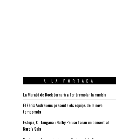
A LA PORTADA
La Marató de Rock tornarà a fer tremolar la rambla
El Fènix Andreuenc presenta els equips de la nova
temporada
Estopa, C. Tangana i Nathy Peluso faran un concert al
Narcís Sala