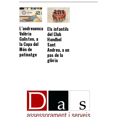
L’andreuenca
Els infantils
Valèria
del Club
Galisteo, a
Handbol
la Copa del
Sant
Món de
Andreu, a un
patinatge
pas de la
glòria