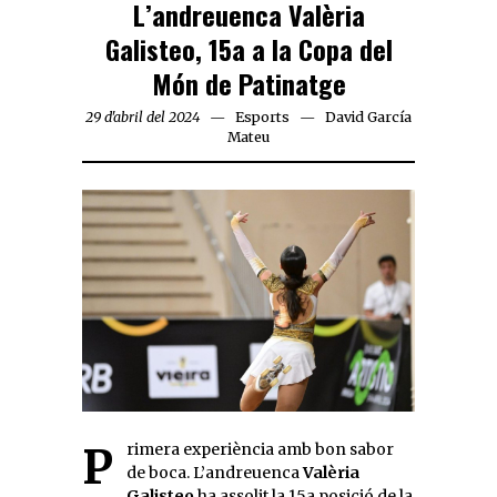
L’andreuenca Valèria
Galisteo, 15a a la Copa del
Món de Patinatge
29 d'abril del 2024
Esports
David García
Mateu
Primera experiència amb bon sabor
de boca. L’andreuenca
Valèria
Galisteo
ha assolit la 15a posició de la