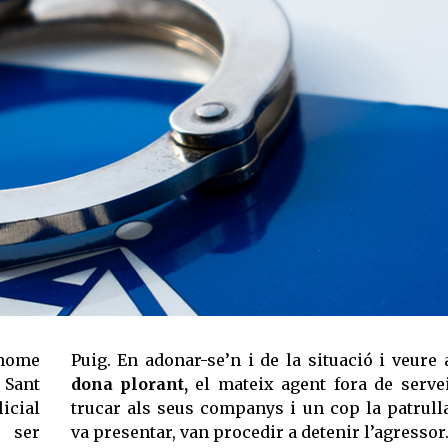
 home
Puig. En adonar-se’n i de la situació i veure
 Sant
dona plorant,
el mateix agent fora de serve
icial
trucar als seus companys i un cop la patrull
a ser
va presentar, van procedir a detenir l’agressor