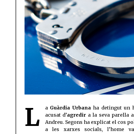
L
a
Guàrdia Urbana
ha detingut un
acusat d’
agredir
a la seva parella a
Andreu. Segons ha explicat el cos pol
a les xarxes socials, l’home v