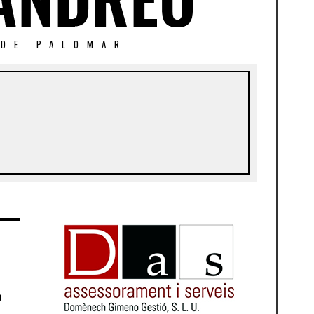
 DE PALOMAR
r