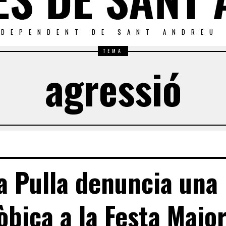
NDEPENDENT DE SANT ANDREU
TEMA
agressió
ca Pulla denuncia una
òbica a la Festa Majo