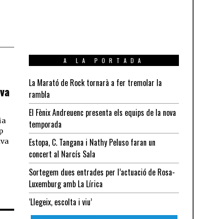
A LA PORTADA
La Marató de Rock tornarà a fer tremolar la
ava
rambla
El Fènix Andreuenc presenta els equips de la nova
ia
temporada
p
Estopa, C. Tangana i Nathy Peluso faran un
ava
concert al Narcís Sala
Sortegem dues entrades per l’actuació de Rosa-
Luxemburg amb La Lírica
‘Llegeix, escolta i viu’