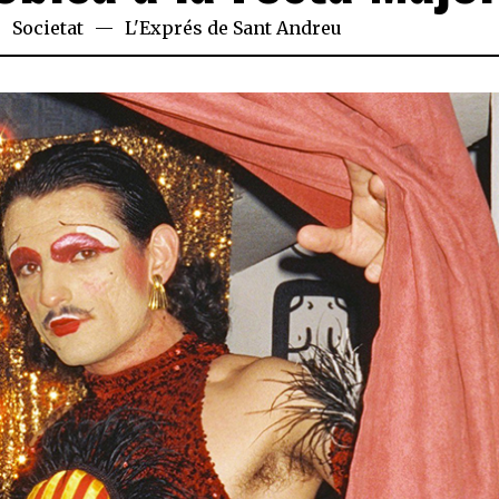
Societat
L'Exprés de Sant Andreu