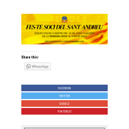
Share this:
WhatsApp
FACEBOOK
TWITTER
GOOGLE
PINTEREST