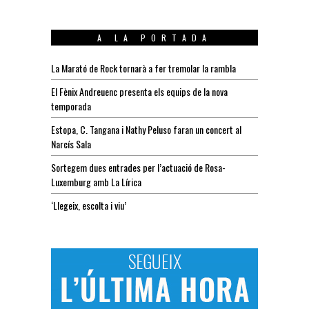
A LA PORTADA
La Marató de Rock tornarà a fer tremolar la rambla
El Fènix Andreuenc presenta els equips de la nova
temporada
Estopa, C. Tangana i Nathy Peluso faran un concert al
Narcís Sala
Sortegem dues entrades per l’actuació de Rosa-
Luxemburg amb La Lírica
‘Llegeix, escolta i viu’