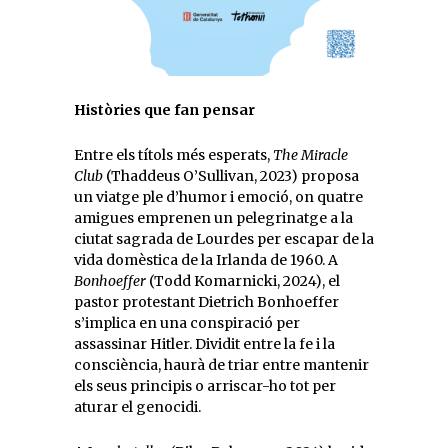
Històries que fan pensar
Entre els títols més esperats,
The Miracle
Club
(Thaddeus O’Sullivan, 2023) proposa
un viatge ple d’humor i emoció, on quatre
amigues emprenen un pelegrinatge a la
ciutat sagrada de Lourdes per escapar de la
vida domèstica de la Irlanda de 1960. A
Bonhoeffer
(Todd Komarnicki, 2024), el
pastor protestant Dietrich Bonhoeffer
s’implica en una conspiració per
assassinar Hitler. Dividit entre la fe i la
consciència, haurà de triar entre mantenir
els seus principis o arriscar-ho tot per
aturar el genocidi.