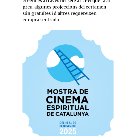
creences a través del setè art. Pel que fa al
preu, algunes projeccions del certamen
són gratuïtes i d’altres requereixen
comprar entrada.