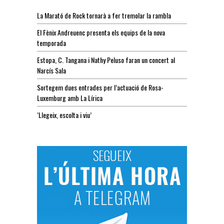
La Marató de Rock tornarà a fer tremolar la rambla
El Fènix Andreuenc presenta els equips de la nova
temporada
Estopa, C. Tangana i Nathy Peluso faran un concert al
Narcís Sala
Sortegem dues entrades per l’actuació de Rosa-
Luxemburg amb La Lírica
‘Llegeix, escolta i viu’