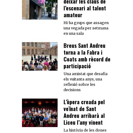
deixar les claus de
l’escenari al talent
amateur
Hi ha grups que assagen
una vegada per setmana
en una sala
Breus Sant Andreu
torna a la Fabra i
Coats amb rècord de
participació
Una amistat que desafia
els vuitanta anys, una
reflexió sobre les
decisions
L’òpera creada pel
veïnat de Sant
Andreu arribarà al
Liceu l’any vinent
La història de les dones