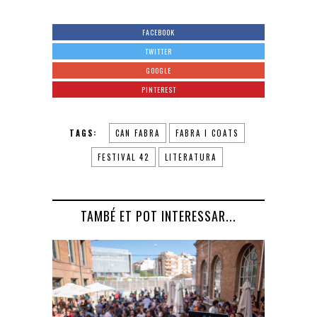
FACEBOOK
TWITTER
GOOGLE
PINTEREST
TAGS:
CAN FABRA
FABRA I COATS
FESTIVAL 42
LITERATURA
TAMBÉ ET POT INTERESSAR...