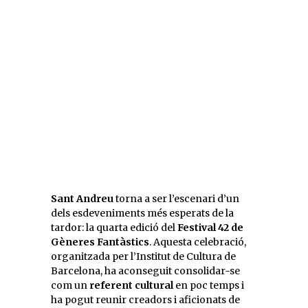
Sant Andreu
torna a ser l’escenari d’un
dels esdeveniments més esperats de la
tardor: la quarta edició del
Festival 42 de
Gèneres Fantàstics
. Aquesta celebració,
organitzada per l’Institut de Cultura de
Barcelona, ha aconseguit consolidar-se
com un
referent cultural
en poc temps i
ha pogut reunir creadors i aficionats de