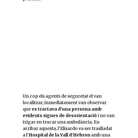
Un cop els agents de seguretat el van
localitzar, inmediatament van observar
que
es tractava d’una persona amb
evidents signes de desorientació
i no van
trigar en trucar una ambulància. En
arribar aquesta, l’Elisardo va ser traslladat
a l’
Hospital de la Vall d’Hebron
amb una