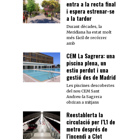
entra a la recta final
i espera estrenar-se
a la tardor
Durant dècades, la
Meridiana ha estat molt
més fàcil de recórrer
amb
CEM La Sagrera: una
piscina plena, un
estiu perdut i una
gestió des de Madrid
Les piscines descobertes
del nou CEM Sant
Andreu-la Sagrera
obriran a mitjans
Reestablerta la
circulació per l’L1 de
metro després de
l’incendi a Clot