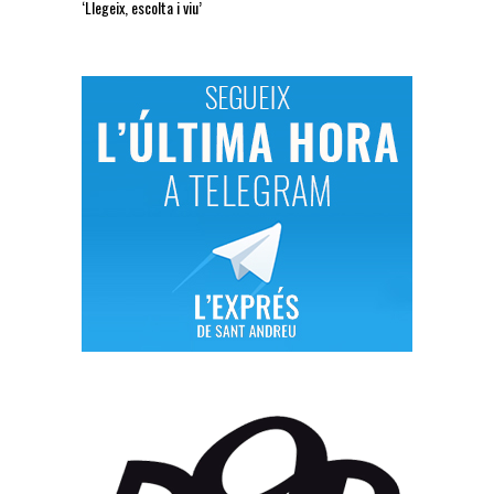
‘Llegeix, escolta i viu’