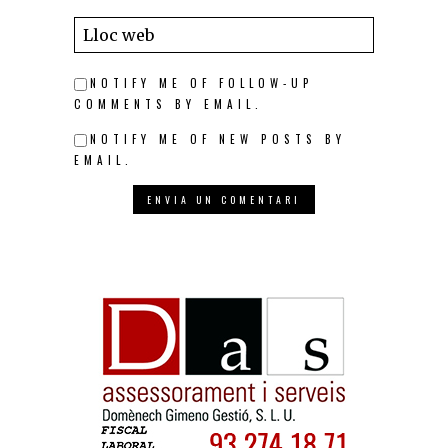
NOTIFY ME OF FOLLOW-UP
COMMENTS BY EMAIL.
NOTIFY ME OF NEW POSTS BY
EMAIL.