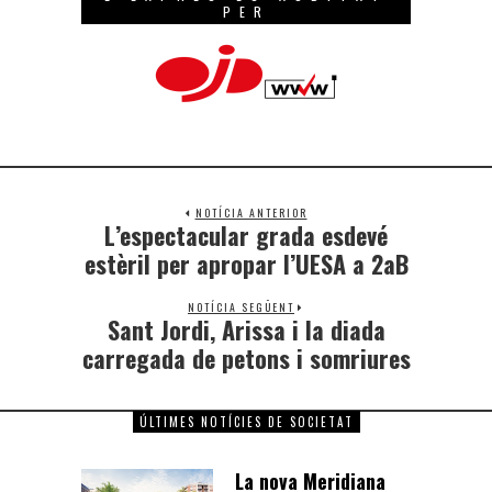
PER
NOTÍCIA ANTERIOR
L’espectacular grada esdevé
estèril per apropar l’UESA a 2aB
NOTÍCIA SEGÜENT
Sant Jordi, Arissa i la diada
carregada de petons i somriures
ÚLTIMES NOTÍCIES DE SOCIETAT
La nova Meridiana