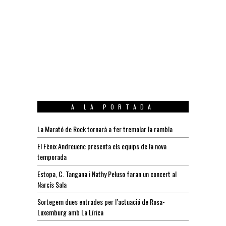
A LA PORTADA
La Marató de Rock tornarà a fer tremolar la rambla
El Fènix Andreuenc presenta els equips de la nova
temporada
Estopa, C. Tangana i Nathy Peluso faran un concert al
Narcís Sala
Sortegem dues entrades per l’actuació de Rosa-
Luxemburg amb La Lírica