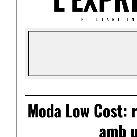
EL DIARI I
Moda Low Cost: r
amb u