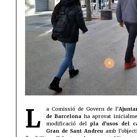
L
a Comissió de Govern de l’
Ajunta
de Barcelona
ha aprovat inicialme
modificació del
pla d’usos del c
Gran de Sant Andreu
amb l’object