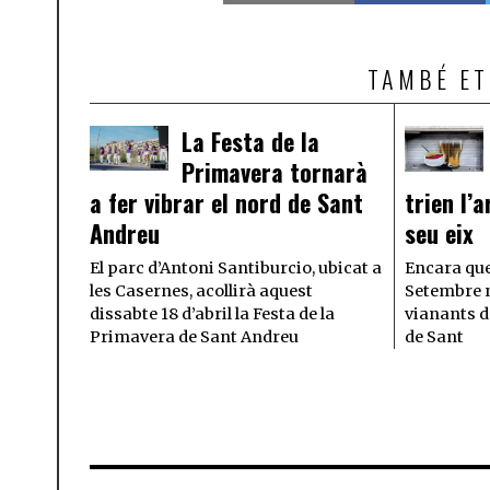
TAMBÉ ET
La Festa de la
Primavera tornarà
a fer vibrar el nord de Sant
trien l’a
Andreu
seu eix
El parc d’Antoni Santiburcio, ubicat a
Encara que
les Casernes, acollirà aquest
Setembre n
dissabte 18 d’abril la Festa de la
vianants d
Primavera de Sant Andreu
de Sant