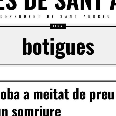
NDEPENDENT DE SANT ANDREU
TEMA
botigues
oba a meitat de preu 
n somriure