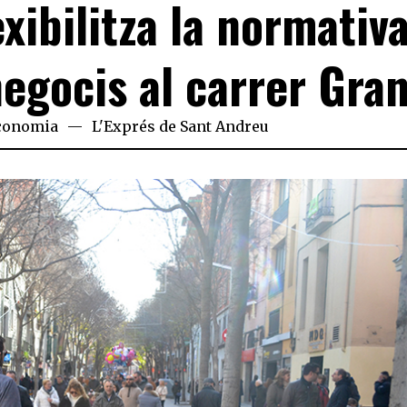
xibilitza la normativ
negocis al carrer Gra
conomia
L'Exprés de Sant Andreu