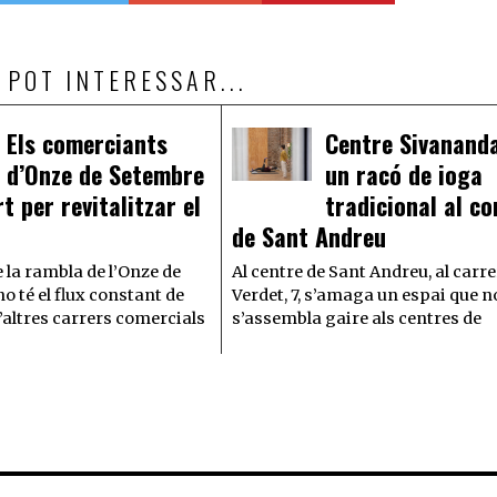
 POT INTERESSAR...
Els comerciants
Centre Sivananda
d’Onze de Setembre
un racó de ioga
rt per revitalitzar el
tradicional al co
de Sant Andreu
 la rambla de l’Onze de
Al centre de Sant Andreu, al carre
o té el flux constant de
Verdet, 7, s’amaga un espai que n
’altres carrers comercials
s’assembla gaire als centres de