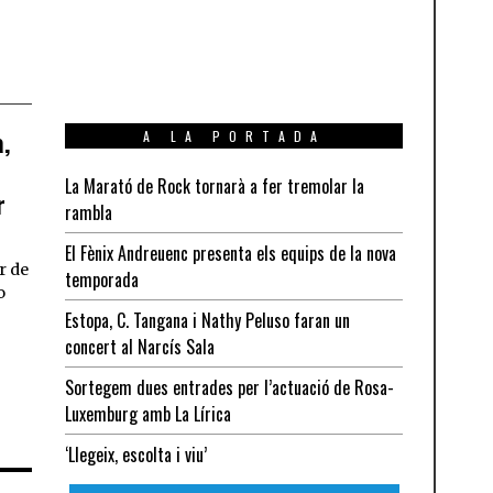
,
A LA PORTADA
La Marató de Rock tornarà a fer tremolar la
r
rambla
El Fènix Andreuenc presenta els equips de la nova
r de
temporada
o
Estopa, C. Tangana i Nathy Peluso faran un
concert al Narcís Sala
Sortegem dues entrades per l’actuació de Rosa-
Luxemburg amb La Lírica
‘Llegeix, escolta i viu’