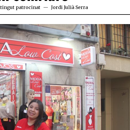
tingut patrocinat
Jordi Julià Serra