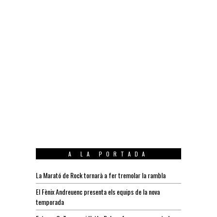
A LA PORTADA
La Marató de Rock tornarà a fer tremolar la rambla
El Fènix Andreuenc presenta els equips de la nova
temporada