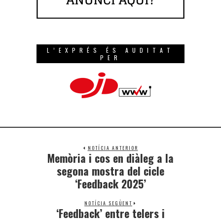
L’EXPRÉS ÉS AUDITAT
PER
NOTÍCIA ANTERIOR
Memòria i cos en diàleg a la
segona mostra del cicle
‘Feedback 2025’
NOTÍCIA SEGÜENT
‘Feedback’ entre telers i