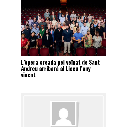
L’òpera creada pel veïnat de Sant
Andreu arribarà al Liceu l’any
vinent