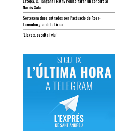
Estopa, C. Tangana i Nathy Peluso faran un concert al
Narcís Sala
Sortegem dues entrades per l’actuació de Rosa-
Luxemburg amb La Lírica
‘Llegeix, escolta i viu’