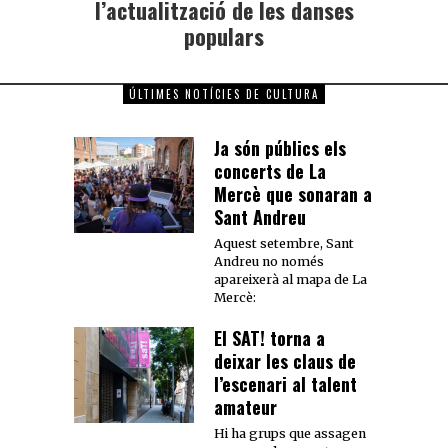
l’actualització de les danses
populars
ÚLTIMES NOTÍCIES DE CULTURA
Ja són públics els
concerts de La
Mercè que sonaran a
Sant Andreu
Aquest setembre, Sant
Andreu no només
apareixerà al mapa de La
Mercè:
El SAT! torna a
deixar les claus de
l’escenari al talent
amateur
Hi ha grups que assagen