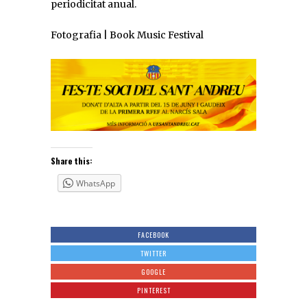
periodicitat anual.
Fotografia | Book Music Festival
Share this:
WhatsApp
FACEBOOK
TWITTER
GOOGLE
PINTEREST