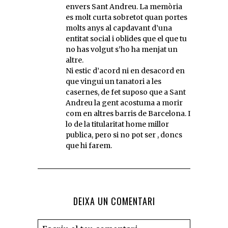
envers Sant Andreu. La memòria
es molt curta sobretot quan portes
molts anys al capdavant d’una
entitat social i oblides que el que tu
no has volgut s’ho ha menjat un
altre.
Ni estic d’acord ni en desacord en
que vingui un tanatori a les
casernes, de fet suposo que a Sant
Andreu la gent acostuma a morir
com en altres barris de Barcelona. I
lo de la titularitat home millor
publica, pero si no pot ser , doncs
que hi farem.
DEIXA UN COMENTARI