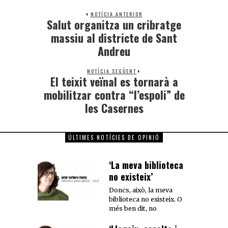
NOTÍCIA ANTERIOR
Salut organitza un cribratge
massiu al districte de Sant
Andreu
NOTÍCIA SEGÜENT
El teixit veïnal es tornarà a
mobilitzar contra “l’espoli” de
les Casernes
ÚLTIMES NOTÍCIES DE OPINIÓ
‘La meva biblioteca
no existeix’
Doncs, això, la meva
biblioteca no existeix. O
més ben dit, no