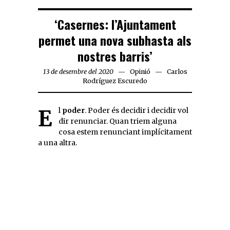
‘Casernes: l’Ajuntament
permet una nova subhasta als
nostres barris’
13 de desembre del 2020
Opinió
Carlos
Rodríguez Escuredo
El
poder
. Poder és decidir i decidir vol
dir renunciar. Quan triem alguna
cosa estem renunciant implícitament
a una altra.