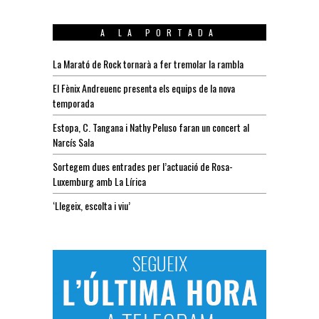
A LA PORTADA
La Marató de Rock tornarà a fer tremolar la rambla
El Fènix Andreuenc presenta els equips de la nova
temporada
Estopa, C. Tangana i Nathy Peluso faran un concert al
Narcís Sala
Sortegem dues entrades per l’actuació de Rosa-
Luxemburg amb La Lírica
‘Llegeix, escolta i viu’