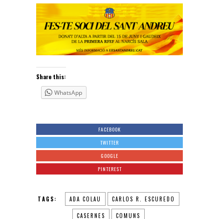
Share this:
WhatsApp
FACEBOOK
TWITTER
GOOGLE
PINTEREST
TAGS:
ADA COLAU
CARLOS R. ESCUREDO
CASERNES
COMUNS