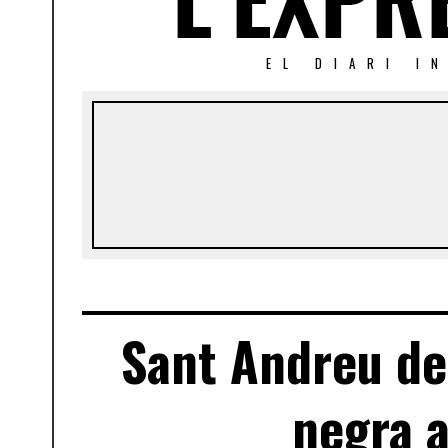
EL DIARI I
Sant Andreu de
negra a