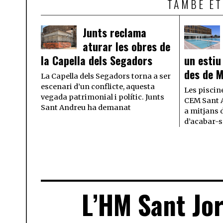
TAMBÉ ET
Junts reclama
aturar les obres de
la Capella dels Segadors
un estiu
des de M
La Capella dels Segadors torna a ser
escenari d’un conflicte, aquesta
Les piscin
vegada patrimonial i polític. Junts
CEM Sant A
Sant Andreu ha demanat
a mitjans 
d’acabar-se
L’HM Sant Jor