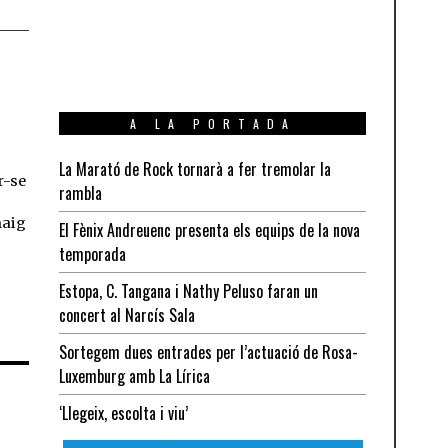
A LA PORTADA
La Marató de Rock tornarà a fer tremolar la
r-se
rambla
s
maig
El Fènix Andreuenc presenta els equips de la nova
temporada
Estopa, C. Tangana i Nathy Peluso faran un
concert al Narcís Sala
Sortegem dues entrades per l’actuació de Rosa-
Luxemburg amb La Lírica
‘Llegeix, escolta i viu’