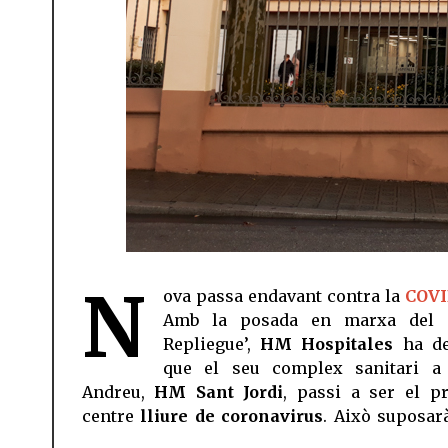
N
ova passa endavant contra la
COVI
Amb la posada en marxa del ‘
Repliegue’,
HM Hospitales
ha de
que el seu complex sanitari a
Andreu,
HM Sant Jordi
, passi a ser el p
centre
lliure de coronavirus
. Això suposar