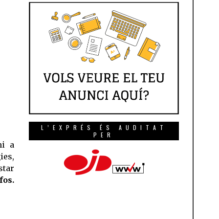
L’EXPRÉS ÉS AUDITAT
PER
ni a
ies,
tar
os.