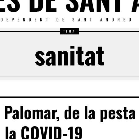
NDEPENDENT DE SANT ANDREU
TEMA
sanitat
 Palomar, de la pesta
 la COVID-19