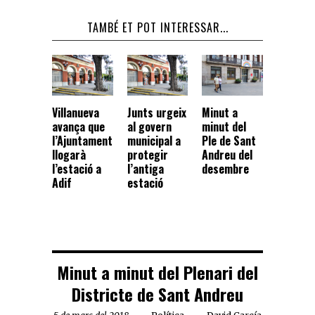
TAMBÉ ET POT INTERESSAR...
Villanueva
Junts urgeix
Minut a
avança que
al govern
minut del
l’Ajuntament
municipal a
Ple de Sant
llogarà
protegir
Andreu del
l’estació a
l’antiga
desembre
Adif
estació
Minut a minut del Plenari del
Districte de Sant Andreu