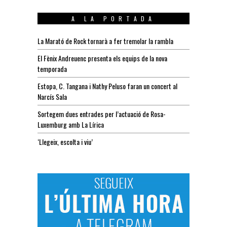
A LA PORTADA
La Marató de Rock tornarà a fer tremolar la rambla
El Fènix Andreuenc presenta els equips de la nova
temporada
Estopa, C. Tangana i Nathy Peluso faran un concert al
Narcís Sala
Sortegem dues entrades per l’actuació de Rosa-
Luxemburg amb La Lírica
‘Llegeix, escolta i viu’