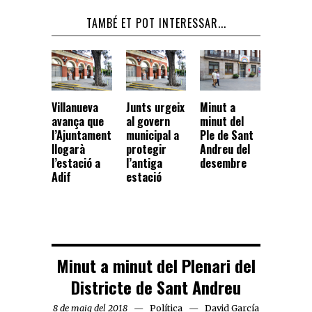
TAMBÉ ET POT INTERESSAR...
Villanueva
Junts urgeix
Minut a
avança que
al govern
minut del
l’Ajuntament
municipal a
Ple de Sant
llogarà
protegir
Andreu del
l’estació a
l’antiga
desembre
Adif
estació
Minut a minut del Plenari del
Districte de Sant Andreu
8 de maig del 2018
Política
David García