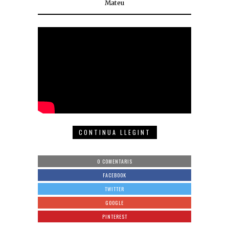
Mateu
CONTINUA LLEGINT
0 COMENTARIS
FACEBOOK
TWITTER
GOOGLE
PINTEREST