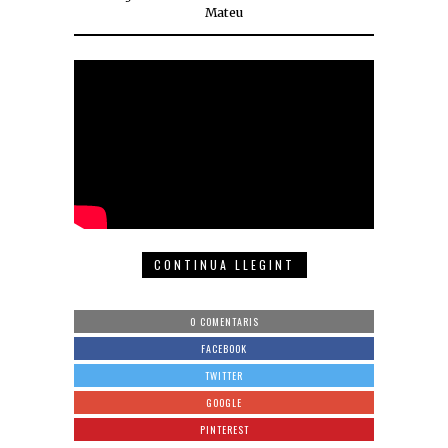
Mateu
CONTINUA LLEGINT
0 COMENTARIS
FACEBOOK
TWITTER
GOOGLE
PINTEREST