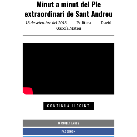
Minut a minut del Ple
extraordinari de Sant Andreu
18 de setembre del 2018
Política
David
García Mateu
CONTINUA LLEGINT
0 COMENTARIS
FACEBOOK