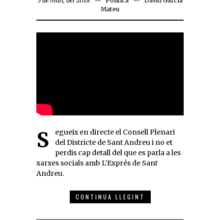
5 de març del 2018
Política
David García
Mateu
Segueix en directe el Consell Plenari
del Districte de Sant Andreu i no et
perdis cap detall del que es parla a les
xarxes socials amb L’Exprés de Sant
Andreu.
CONTINUA LLEGINT