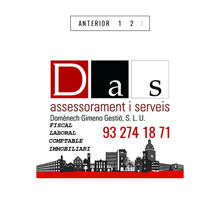
ANTERIOR
1
2
3