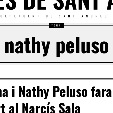
NDEPENDENT DE SANT ANDREU
TEMA
nathy peluso
na i Nathy Peluso far
t al Narcís Sala