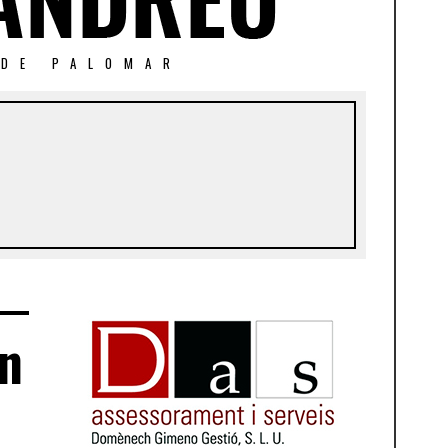
 DE PALOMAR
an