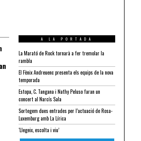
A LA PORTADA
n
La Marató de Rock tornarà a fer tremolar la
rambla
ran
El Fènix Andreuenc presenta els equips de la nova
temporada
Estopa, C. Tangana i Nathy Peluso faran un
à
concert al Narcís Sala
Sortegem dues entrades per l’actuació de Rosa-
Luxemburg amb La Lírica
‘Llegeix, escolta i viu’