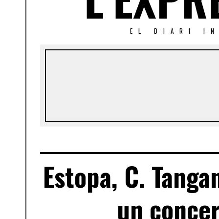
EL DIARI I
Estopa, C. Tanga
un concer