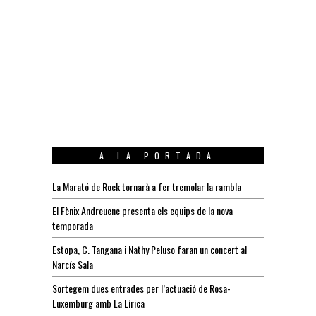
A LA PORTADA
La Marató de Rock tornarà a fer tremolar la rambla
El Fènix Andreuenc presenta els equips de la nova
temporada
Estopa, C. Tangana i Nathy Peluso faran un concert al
Narcís Sala
Sortegem dues entrades per l’actuació de Rosa-
Luxemburg amb La Lírica