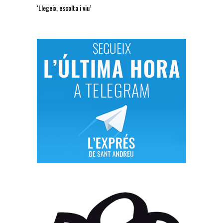
‘Llegeix, escolta i viu’