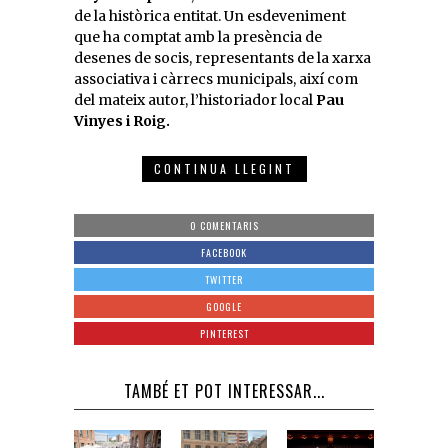
de la històrica entitat. Un esdeveniment
que ha comptat amb la presència de
desenes de socis, representants de la xarxa
associativa i càrrecs municipals, així com
del mateix autor, l’historiador local
Pau
Vinyes i Roig.
CONTINUA LLEGINT
0 COMENTARIS
FACEBOOK
TWITTER
GOOGLE
PINTEREST
TAMBÉ ET POT INTERESSAR...