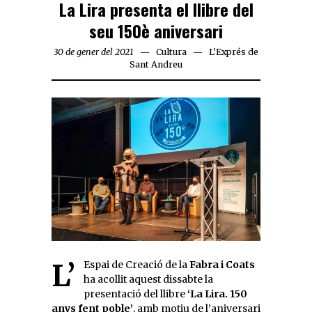
La Lira presenta el llibre del
seu 150è aniversari
30 de gener del 2021
Cultura
L'Exprés de
Sant Andreu
L’Espai de Creació de la
Fabra i Coats
ha acollit aquest dissabte la
presentació del llibre
‘La Lira. 150
anys fent poble’
, amb motiu de l’aniversari