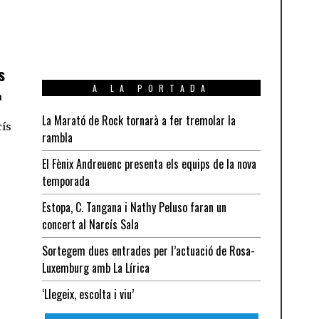
s
A LA PORTADA
a
La Marató de Rock tornarà a fer tremolar la
cís
rambla
El Fènix Andreuenc presenta els equips de la nova
temporada
Estopa, C. Tangana i Nathy Peluso faran un
concert al Narcís Sala
Sortegem dues entrades per l’actuació de Rosa-
Luxemburg amb La Lírica
‘Llegeix, escolta i viu’