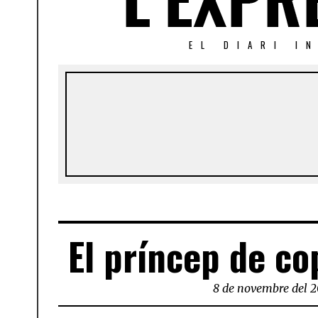
EL DIARI I
El príncep de co
8 de novembre del 2