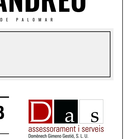
 DE PALOMAR
B