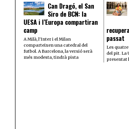
Can Dragó, el San
Siro de BCN: la
UESA i l’Europa compartiran
camp
recupera
passat
A Milà, l’Inter i el Milan
comparteixen una catedral del
Les quatre
futbol. A Barcelona, la versió serà
del pit. L
més modesta, tindrà pista
presentat 