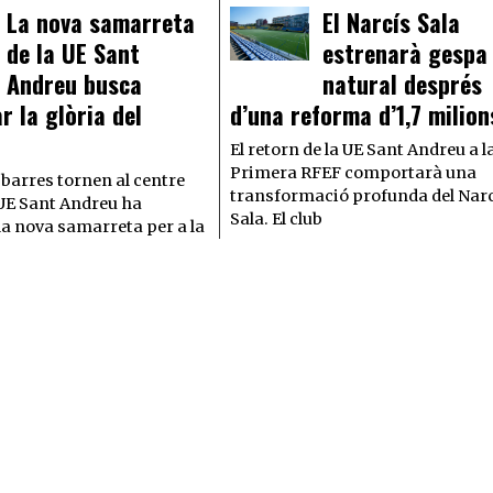
La nova samarreta
El Narcís Sala
de la UE Sant
estrenarà gespa
Andreu busca
natural després
r la glòria del
d’una reforma d’1,7 milion
El retorn de la UE Sant Andreu a l
Primera RFEF comportarà una
 barres tornen al centre
transformació profunda del Nar
a UE Sant Andreu ha
Sala. El club
la nova samarreta per a la