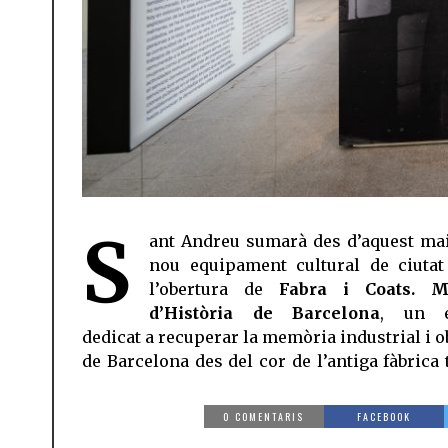
S
ant Andreu sumarà des d’aquest ma
nou equipament cultural de ciuta
l’obertura de
Fabra i Coats. M
d’Història de Barcelona
, un e
dedicat a recuperar la memòria industrial i o
de Barcelona des del cor de l’antiga fàbrica 
0 COMENTARIS
FACEBOOK