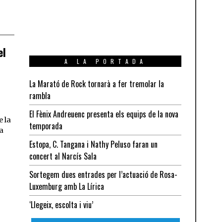
el
A LA PORTADA
La Marató de Rock tornarà a fer tremolar la
rambla
El Fènix Andreuenc presenta els equips de la nova
e la
temporada
 a
Estopa, C. Tangana i Nathy Peluso faran un
concert al Narcís Sala
Sortegem dues entrades per l’actuació de Rosa-
Luxemburg amb La Lírica
‘Llegeix, escolta i viu’