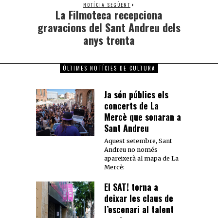
NOTÍCIA SEGÜENT
La Filmoteca recepciona
gravacions del Sant Andreu dels
anys trenta
ÚLTIMES NOTÍCIES DE CULTURA
Ja són públics els
concerts de La
Mercè que sonaran a
Sant Andreu
Aquest setembre, Sant
Andreu no només
apareixerà al mapa de La
Mercè:
El SAT! torna a
deixar les claus de
l’escenari al talent