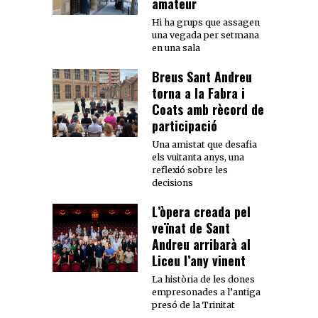
amateur
Hi ha grups que assagen
una vegada per setmana
en una sala
Breus Sant Andreu
torna a la Fabra i
Coats amb rècord de
participació
Una amistat que desafia
els vuitanta anys, una
reflexió sobre les
decisions
L’òpera creada pel
veïnat de Sant
Andreu arribarà al
Liceu l’any vinent
La història de les dones
empresonades a l’antiga
presó de la Trinitat