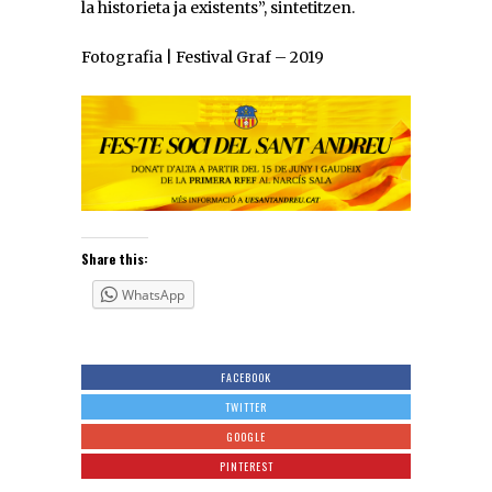
la historieta ja existents”, sintetitzen.
Fotografia | Festival Graf – 2019
Share this:
WhatsApp
FACEBOOK
TWITTER
GOOGLE
PINTEREST