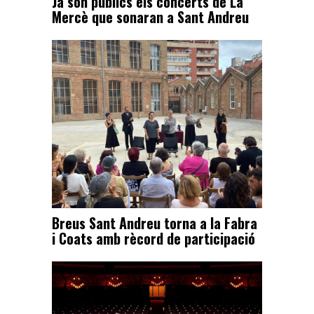
Ja són públics els concerts de La
Mercè que sonaran a Sant Andreu
Breus Sant Andreu torna a la Fabra
i Coats amb rècord de participació