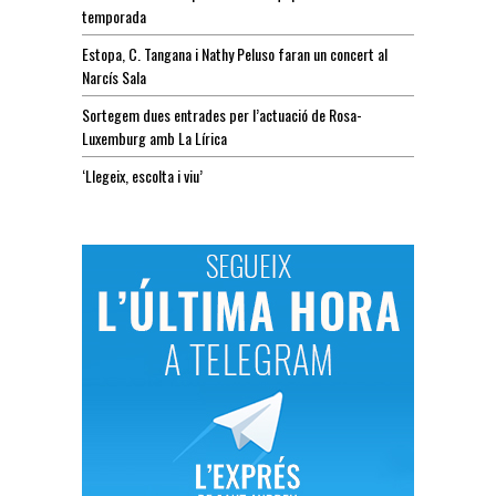
temporada
Estopa, C. Tangana i Nathy Peluso faran un concert al
Narcís Sala
Sortegem dues entrades per l’actuació de Rosa-
Luxemburg amb La Lírica
‘Llegeix, escolta i viu’