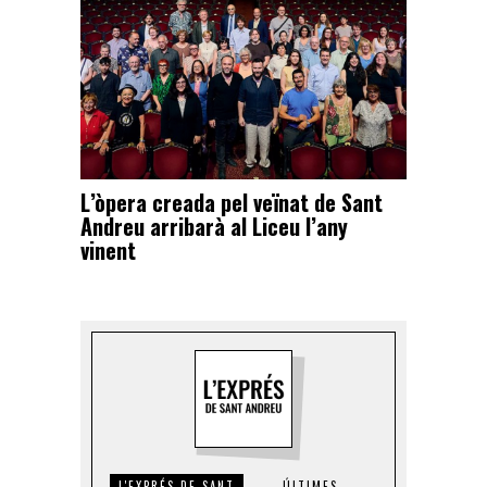
L’òpera creada pel veïnat de Sant
Andreu arribarà al Liceu l’any
vinent
L'EXPRÉS DE SANT
ÚLTIMES