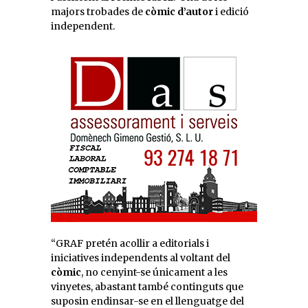
majors trobades de
còmic d’autor
i edició
independent.
“GRAF pretén acollir a editorials i
iniciatives independents al voltant del
còmic
, no cenyint-se únicament a les
vinyetes, abastant també continguts que
suposin endinsar-se en el llenguatge del