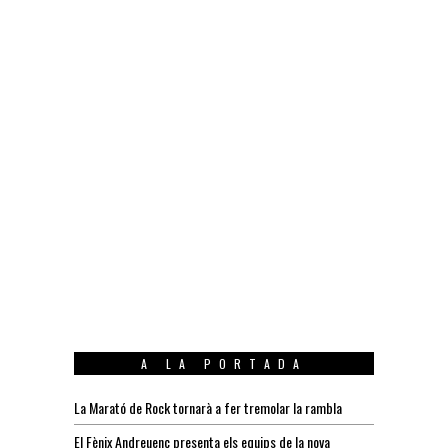
A LA PORTADA
La Marató de Rock tornarà a fer tremolar la rambla
El Fènix Andreuenc presenta els equips de la nova