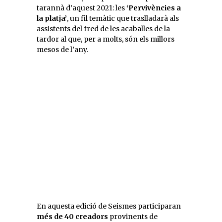
tarannà d’aquest 2021: les
‘Pervivències a
la platja’
, un fil temàtic que traslladarà als
assistents del fred de les acaballes de la
tardor al que, per a molts, són els millors
mesos de l’any.
En aquesta edició de Seismes participaran
més de 40 creadors
provinents de