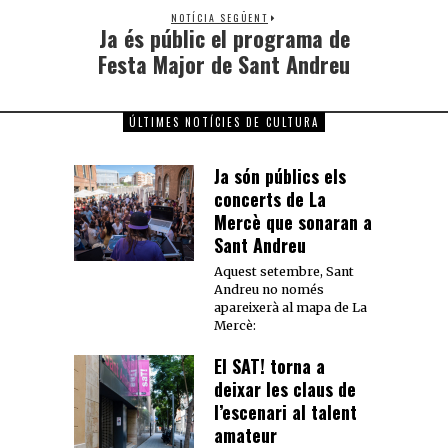
NOTÍCIA SEGÜENT
Ja és públic el programa de
Festa Major de Sant Andreu
ÚLTIMES NOTÍCIES DE CULTURA
Ja són públics els
concerts de La
Mercè que sonaran a
Sant Andreu
Aquest setembre, Sant
Andreu no només
apareixerà al mapa de La
Mercè:
El SAT! torna a
deixar les claus de
l’escenari al talent
amateur