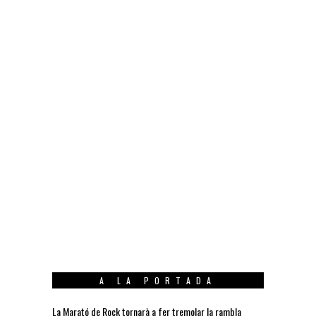
A LA PORTADA
La Marató de Rock tornarà a fer tremolar la rambla