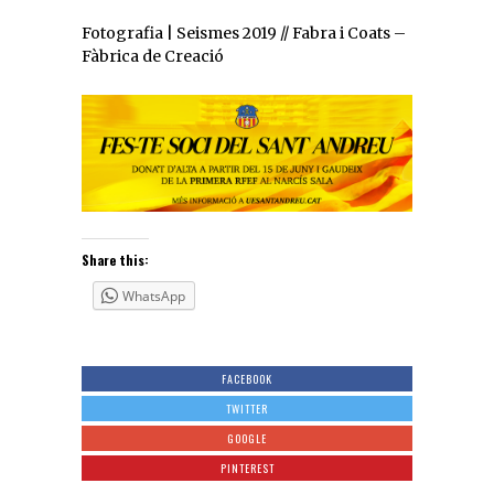
Fotografia | Seismes 2019 // Fabra i Coats –
Fàbrica de Creació
Share this:
WhatsApp
FACEBOOK
TWITTER
GOOGLE
PINTEREST