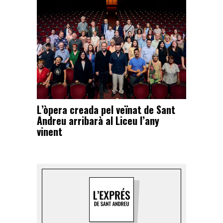
L’òpera creada pel veïnat de Sant
Andreu arribarà al Liceu l’any
vinent