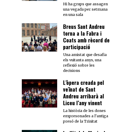
Hi ha grups que assagen
una vegada per setmana
en una sala
Breus Sant Andreu
torna a la Fabra i
Coats amb rècord de
participació
Una amistat que desafia
els vuitanta anys, una
reflexió sobre les
decisions
L’òpera creada pel
veïnat de Sant
Andreu arribarà al
Liceu l’any vinent
La història de les dones
empresonades a l’antiga
presó de la Trinitat