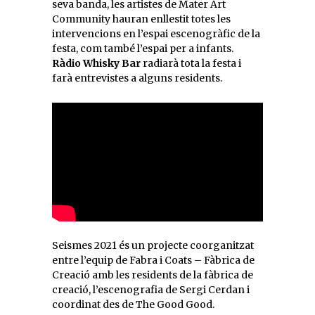
seva banda, les artistes de Mater Art
Community hauran enllestit totes les
intervencions en l’espai escenogràfic de la
festa, com també l’espai per a infants.
Ràdio Whisky Bar
radiarà tota la festa i
farà entrevistes a alguns residents.
Seismes 2021 és un projecte coorganitzat
entre l’equip de Fabra i Coats – Fàbrica de
Creació amb les residents de la fàbrica de
creació, l’escenografia de Sergi Cerdan i
coordinat des de The Good Good.