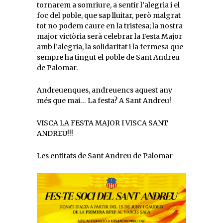
tornarem a somriure, a sentir l’alegria i el
foc del poble, que sap lluitar, però malgrat
tot no podem caure en la tristesa; la nostra
major victòria serà celebrar la Festa Major
amb l’alegria, la solidaritat i la fermesa que
sempre ha tingut el poble de Sant Andreu
de Palomar.
Andreuenques, andreuencs aquest any
més que mai… La festa? A Sant Andreu!
VISCA LA FESTA MAJOR I VISCA SANT
ANDREU!!!
Les entitats de Sant Andreu de Palomar