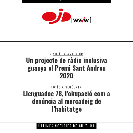
NOTÍCIA ANTERIOR
Un projecte de ràdio inclusiva
guanya el Premi Sant Andreu
2020
NOTÍCIA SEGÜENT
Llenguadoc 78, l’okupació com a
denúncia al mercadeig de
l’habitatge
ÚLTIMES NOTÍCIES DE CULTURA