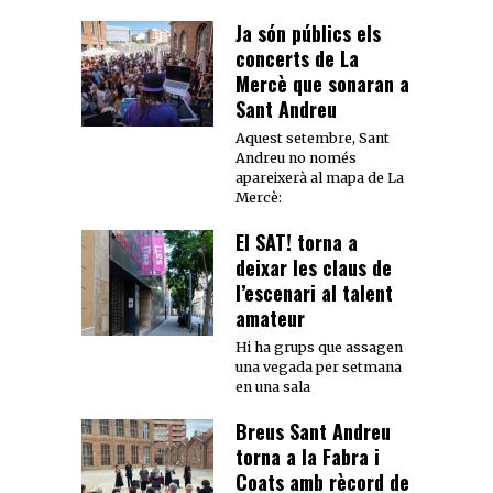
Ja són públics els
concerts de La
Mercè que sonaran a
Sant Andreu
Aquest setembre, Sant
Andreu no només
apareixerà al mapa de La
Mercè:
El SAT! torna a
deixar les claus de
l’escenari al talent
amateur
Hi ha grups que assagen
una vegada per setmana
en una sala
Breus Sant Andreu
torna a la Fabra i
Coats amb rècord de