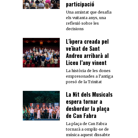
participació
Una amistat que desafia
els vuitanta anys, una
reflexió sobre les
decisions
L’òpera creada pel
veïnat de Sant
Andreu arribarà al
Liceu l’any vinent
La història de les dones
empresonades a l’antiga
presó de la Trinitat
La Nit dels Musicals
espera tornar a
desbordar la plaça
de Can Fabra
La plaça de Can Fabra
tornarà a omplir-se de
música aquest dissabte