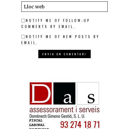
NOTIFY ME OF FOLLOW-UP
COMMENTS BY EMAIL.
NOTIFY ME OF NEW POSTS BY
EMAIL.