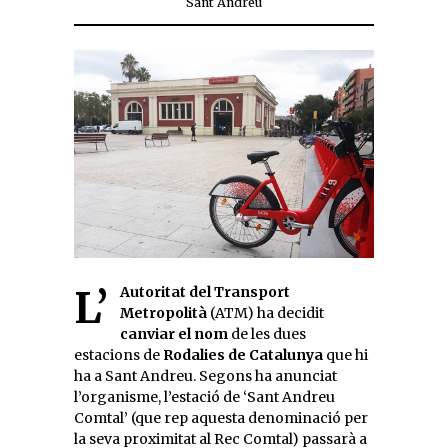
Sant Andreu
L’
Autoritat del Transport
Metropolità
(ATM) ha decidit
canviar el nom
de les dues
estacions de
Rodalies de Catalunya
que hi
ha a Sant Andreu. Segons ha anunciat
l’organisme, l’estació de ‘Sant Andreu
Comtal’ (que rep aquesta denominació per
la seva proximitat al Rec Comtal) passarà a