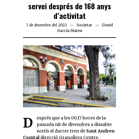
servei després de 168 anys
d’activitat
7 de desembre del 2022
Societat
David
García Mateu
Després que a les 00.17 hores de la
passada nit de divendres a dissabte
sortís el darrer tren de
Sant Andreu
Comtal
direcció Granollers Centre,