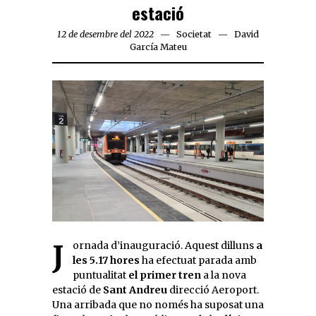
estació
12 de desembre del 2022
Societat
David
García Mateu
Jornada d’inauguració. Aquest dilluns
a
les 5.17 hores
ha efectuat parada amb
puntualitat
el primer tren
a la nova
estació de
Sant Andreu
direcció Aeroport.
Una arribada que no només ha suposat una