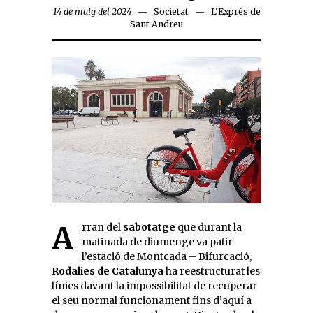
14 de maig del 2024
Societat
L'Exprés de
Sant Andreu
Arran del
sabotatge
que durant la
matinada de diumenge va patir
l’estació de Montcada – Bifurcació,
Rodalies de Catalunya
ha reestructurat les
línies davant la impossibilitat de recuperar
el seu normal funcionament fins d’aquí a