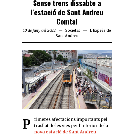
Sense trens dissabte a
l’estació de Sant Andreu
Comtal
10 de juny del 2022
Societat
L'Exprés de
Sant Andreu
Primeres afectacions importants pel
trasllat de les vies per l’interior de la
nova estació de Sant Andreu