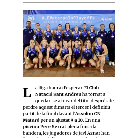
La lliga haurà d’esperar. El
Club
Natació Sant Andreu
ha tornat a
quedar-se a tocar del títol després de
perdre aquest dimarts el tercer i definitiu
partit de la final davant l’
Assolim CN
Mataró
per un ajustat
9 a 10.
En una
piscina Pere Serrat
plena fins a la
bandera, les jugadores de Javi Aznar han