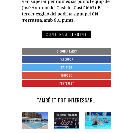
van superar per només sis punts l’equip de
José Antonio del Castillo ‘Casti’ (663). El
tercer esglaó del podi ha sigut pel
CN
Terrassa
, amb 601 punts.
CONTINUA LLEGINT
0 COMENTARIS
FACEBOOK
TWITTER
GOOGLE
PINTEREST
TAMBÉ ET POT INTERESSAR...