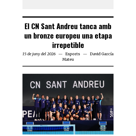
El CN Sant Andreu tanca amb
un bronze europeu una etapa
irrepetible
15 de juny del 2026
Esports
David García
Mateu