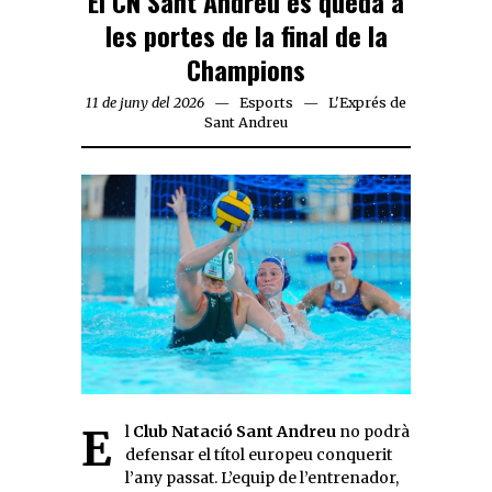
El CN Sant Andreu es queda a
les portes de la final de la
Champions
11 de juny del 2026
Esports
L'Exprés de
Sant Andreu
El
Club Natació Sant Andreu
no podrà
defensar el títol europeu conquerit
l’any passat. L’equip de l’entrenador,