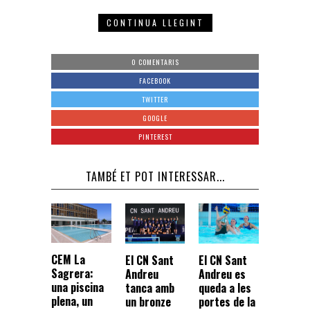
CONTINUA LLEGINT
0 COMENTARIS
FACEBOOK
TWITTER
GOOGLE
PINTEREST
TAMBÉ ET POT INTERESSAR...
CEM La
El CN Sant
El CN Sant
Sagrera:
Andreu
Andreu es
una piscina
tanca amb
queda a les
plena, un
un bronze
portes de la