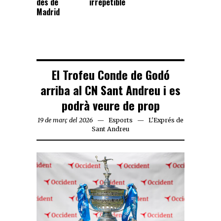
des de
irrepetible
Madrid
El Trofeu Conde de Godó
arriba al CN Sant Andreu i es
podrà veure de prop
19 de març del 2026
Esports
L'Exprés de
Sant Andreu