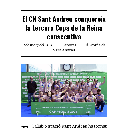
El CN Sant Andreu conquereix
la tercera Copa de la Reina
consecutiva
9 de març del 2026
Esports
L'Exprés de
Sant Andreu
El
Club Natació Sant Andreu
ha tornat