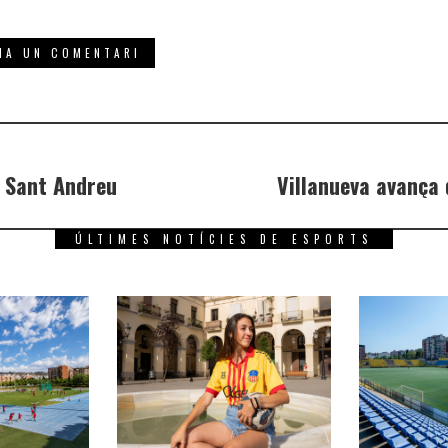
e Sant Andreu
Villanueva avança 
ÚLTIMES NOTÍCIES DE ESPORTS