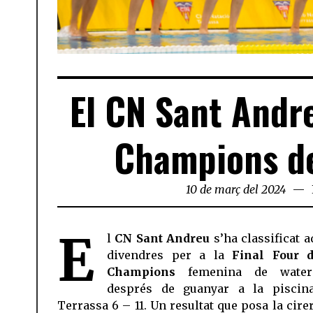
El CN Sant Andreu
Champions de
10 de març del 2024
E
l
CN Sant Andreu
s’ha classificat a
divendres per a la
Final Four 
Champions
femenina de waterp
després de guanyar a la piscin
Terrassa 6 – 11. Un resultat que posa la cire