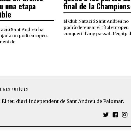
u una etapa
final de la Champions
ible
El Club Natació Sant Andreu no
podrà defensar el títol europeu
atació Sant Andreu ha
conquerit l’any passat. L’equip 
ujar a un podi europeu.
mení de
TIMES NOTÍCIES
 El teu diari independent de Sant Andreu de Palomar.