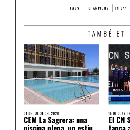
TAGS:
CHAMPIONS
CN SANT
TAMBÉ ET 
31 DE JULIOL DEL 2026
15 DE JUNY D
CEM La Sagrera: una
El CN 
piscina plena, un estiu
tanca 