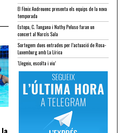
El Fènix Andreuenc presenta els equips de la nova
temporada
Estopa, C. Tangana i Nathy Peluso faran un
concert al Narcís Sala
Sortegem dues entrades per l’actuació de Rosa-
Luxemburg amb La Lírica
‘Llegeix, escolta i viu’
 la