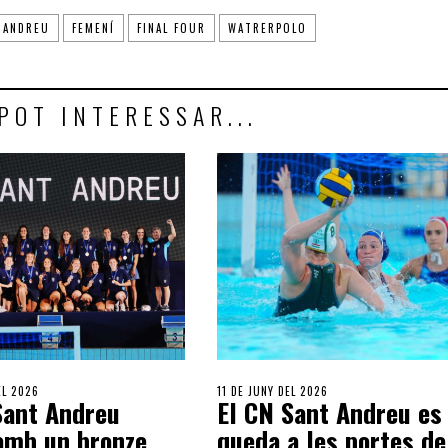
 ANDREU
FEMENÍ
FINAL FOUR
WATRERPOLO
POT INTERESSAR...
EL 2026
11 DE JUNY DEL 2026
Sant Andreu
El CN Sant Andreu es
amb un bronze
queda a les portes de