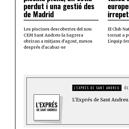
perdut i una gestió des
europe
de Madrid
irrepet
Les piscines descobertes del nou
El Club N
CEM Sant Andreu-la Sagrera
tornat a p
obriran a mitjans d’agost, mesos
L’equip fe
després d’acabar-se
L'EXPRÉS DE SANT ANDREU
ÚL
L'Exprés de Sant Andreu.