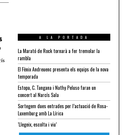
s
A LA PORTADA
a
La Marató de Rock tornarà a fer tremolar la
rambla
cís
El Fènix Andreuenc presenta els equips de la nova
temporada
Estopa, C. Tangana i Nathy Peluso faran un
concert al Narcís Sala
Sortegem dues entrades per l’actuació de Rosa-
Luxemburg amb La Lírica
‘Llegeix, escolta i viu’