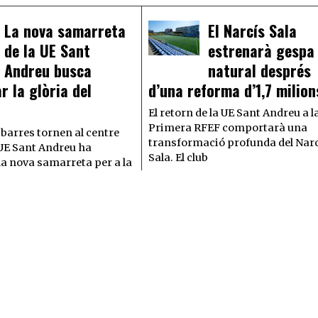
La nova samarreta
El Narcís Sala
de la UE Sant
estrenarà gespa
Andreu busca
natural després
r la glòria del
d’una reforma d’1,7 milion
El retorn de la UE Sant Andreu a l
Primera RFEF comportarà una
 barres tornen al centre
transformació profunda del Nar
a UE Sant Andreu ha
Sala. El club
la nova samarreta per a la