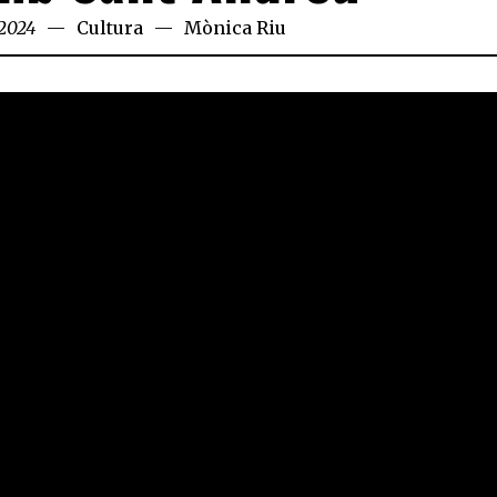
 2024
Cultura
Mònica Riu