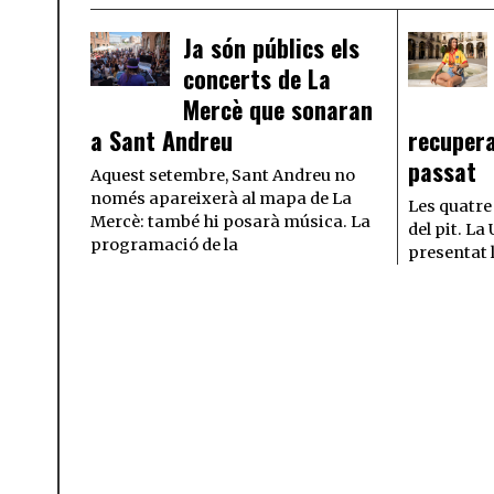
Ja són públics els
concerts de La
Mercè que sonaran
a Sant Andreu
recupera
passat
Aquest setembre, Sant Andreu no
només apareixerà al mapa de La
Les quatre
Mercè: també hi posarà música. La
del pit. L
programació de la
presentat 