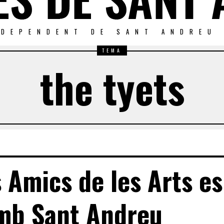
NDEPENDENT DE SANT ANDREU
TEMA
the tyets
s Amics de les Arts es
mb Sant Andreu