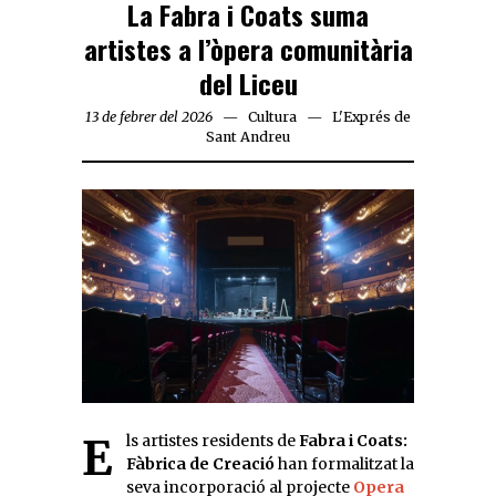
La Fabra i Coats suma
artistes a l’òpera comunitària
del Liceu
13 de febrer del 2026
Cultura
L'Exprés de
Sant Andreu
Els artistes residents de
Fabra i Coats:
Fàbrica de Creació
han formalitzat la
seva incorporació al projecte
Opera