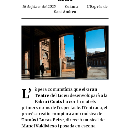
16 de febrer del 2025
Cultura
L'Exprés de
Sant Andreu
L’òpera comunitària que el
Gran
Teatre del Liceu
desenvoluparà a la
Fabra i Coats
ha confirmat els
primers noms de l’espectacle. D’entrada, el
procés creatiu comptarà amb música de
Tomàs i Lucas Peire
, direcció musical de
Manel Valdivieso
i posada en escena