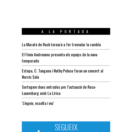
A LA PORTADA
La Marató de Rock tornarà a fer tremolar la rambla
El Fènix Andreuenc presenta els equips de la nova
temporada
Estopa, C. Tangana i Nathy Peluso faran un concert al
Narcís Sala
Sortegem dues entrades per l’actuació de Rosa-
Luxemburg amb La Lírica
‘Llegeix, escolta i viu’