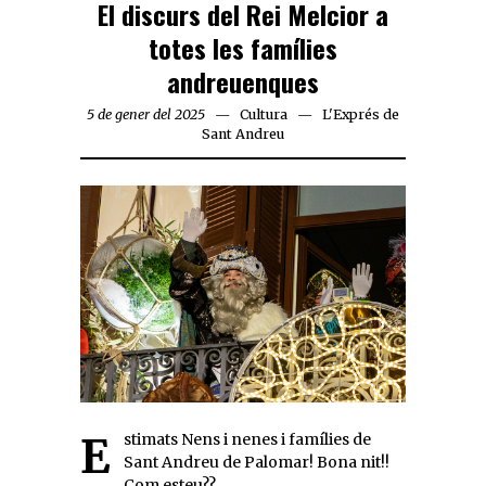
El discurs del Rei Melcior a
totes les famílies
andreuenques
5 de gener del 2025
Cultura
L'Exprés de
Sant Andreu
Estimats Nens i nenes i famílies de
Sant Andreu de Palomar! Bona nit!!
Com esteu??