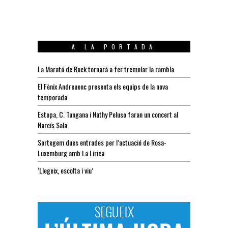
A LA PORTADA
La Marató de Rock tornarà a fer tremolar la rambla
El Fènix Andreuenc presenta els equips de la nova
temporada
Estopa, C. Tangana i Nathy Peluso faran un concert al
Narcís Sala
Sortegem dues entrades per l’actuació de Rosa-
Luxemburg amb La Lírica
‘Llegeix, escolta i viu’