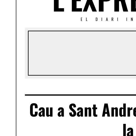
EL DIARI I
Cau a Sant Andr
la