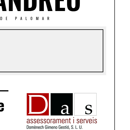
 DE PALOMAR
e