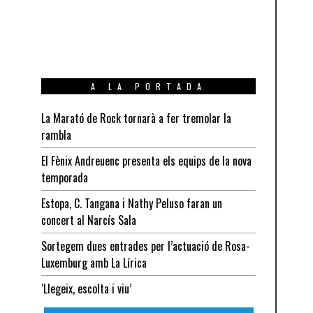
A LA PORTADA
La Marató de Rock tornarà a fer tremolar la
rambla
El Fènix Andreuenc presenta els equips de la nova
temporada
Estopa, C. Tangana i Nathy Peluso faran un
concert al Narcís Sala
Sortegem dues entrades per l’actuació de Rosa-
Luxemburg amb La Lírica
‘Llegeix, escolta i viu’