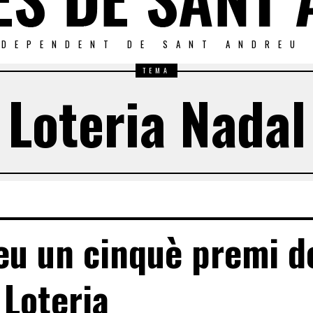
NDEPENDENT DE SANT ANDREU
TEMA
Loteria Nadal
eu un cinquè premi d
 Loteria