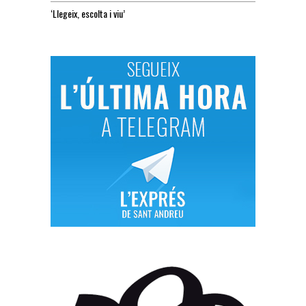
‘Llegeix, escolta i viu’