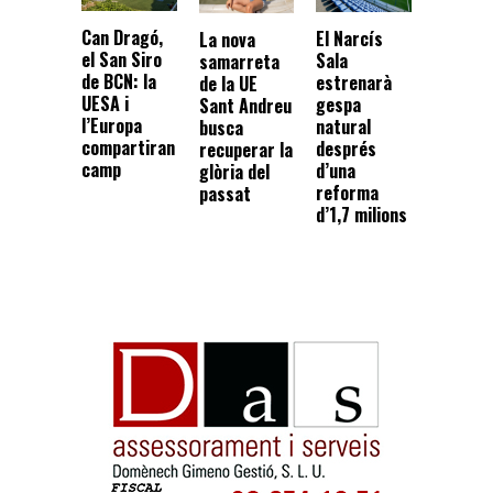
Can Dragó,
El Narcís
La nova
el San Siro
Sala
samarreta
de BCN: la
estrenarà
de la UE
UESA i
gespa
Sant Andreu
l’Europa
natural
busca
compartiran
després
recuperar la
camp
d’una
glòria del
reforma
passat
d’1,7 milions