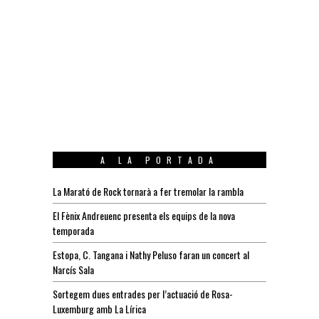
A LA PORTADA
La Marató de Rock tornarà a fer tremolar la rambla
El Fènix Andreuenc presenta els equips de la nova
temporada
Estopa, C. Tangana i Nathy Peluso faran un concert al
Narcís Sala
Sortegem dues entrades per l’actuació de Rosa-
Luxemburg amb La Lírica