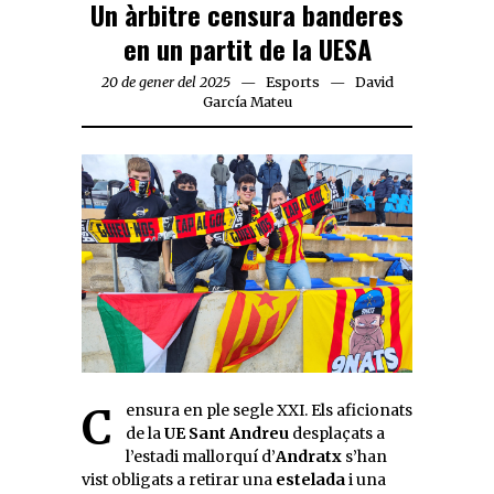
Un àrbitre censura banderes
en un partit de la UESA
20 de gener del 2025
Esports
David
García Mateu
Censura en ple segle XXI. Els aficionats
de la
UE Sant Andreu
desplaçats a
l’estadi mallorquí d’
Andratx
s’han
vist obligats a retirar una
estelada
i una