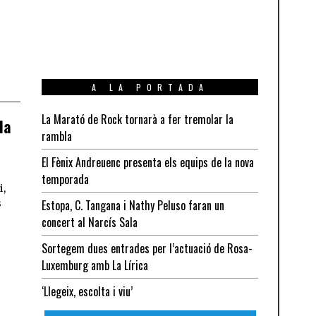
A LA PORTADA
La Marató de Rock tornarà a fer tremolar la
la
rambla
El Fènix Andreuenc presenta els equips de la nova
temporada
i,
Estopa, C. Tangana i Nathy Peluso faran un
s
concert al Narcís Sala
Sortegem dues entrades per l’actuació de Rosa-
Luxemburg amb La Lírica
‘Llegeix, escolta i viu’