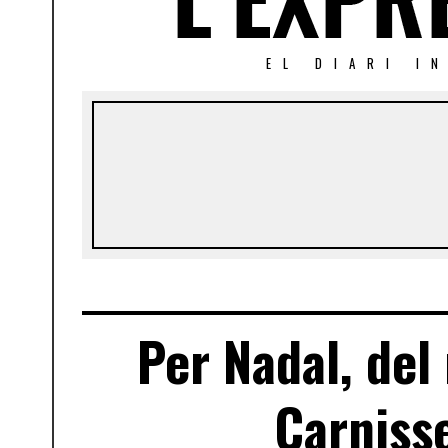
EL DIARI I
Per Nadal, del
Carniss