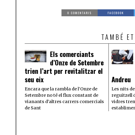
0 COMENTARIS
FACEBOOK
TAMBÉ ET
Els comerciants
d’Onze de Setembre
trien l’art per revitalitzar el
seu eix
Andreu
Encara que la rambla de l’Onze de
Les nits d
Setembre no té el flux constant de
reguitzell 
vianants d’altres carrers comercials
vidres tre
de Sant
establimen