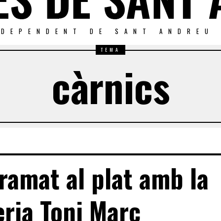
NDEPENDENT DE SANT ANDREU
TEMA
càrnics
 ramat al plat amb la
eria Toni Marc