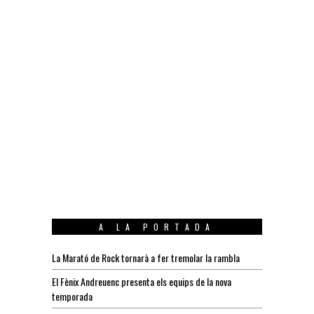
A LA PORTADA
La Marató de Rock tornarà a fer tremolar la rambla
El Fènix Andreuenc presenta els equips de la nova
temporada