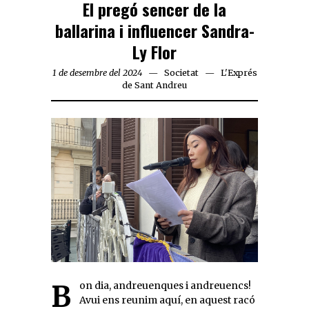
El pregó sencer de la
ballarina i influencer Sandra-
Ly Flor
1 de desembre del 2024
Societat
L'Exprés
de Sant Andreu
Bon dia, andreuenques i andreuencs!
Avui ens reunim aquí, en aquest racó