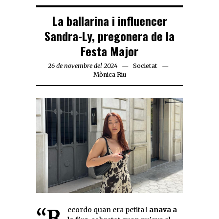
La ballarina i influencer
Sandra-Ly, pregonera de la
Festa Major
26 de novembre del 2024
Societat
Mònica Riu
“Recordo quan era petita i
anava a