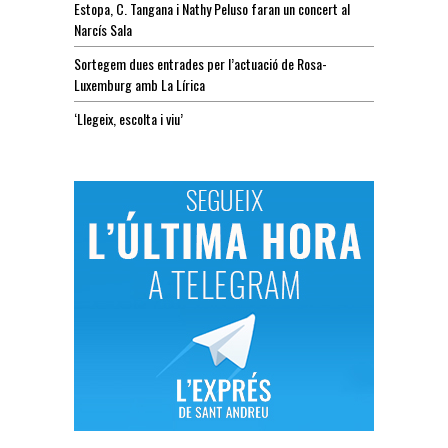
Estopa, C. Tangana i Nathy Peluso faran un concert al
Narcís Sala
Sortegem dues entrades per l’actuació de Rosa-
Luxemburg amb La Lírica
‘Llegeix, escolta i viu’