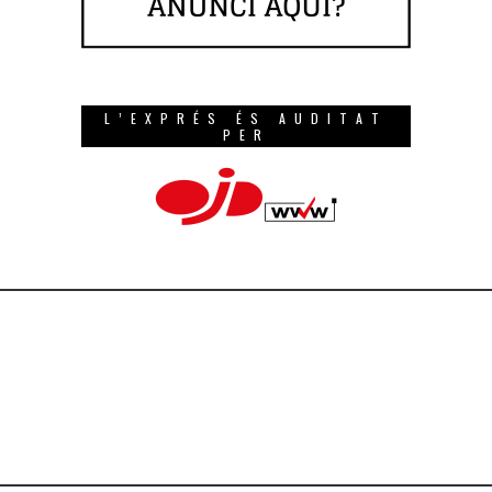
L’EXPRÉS ÉS AUDITAT
PER