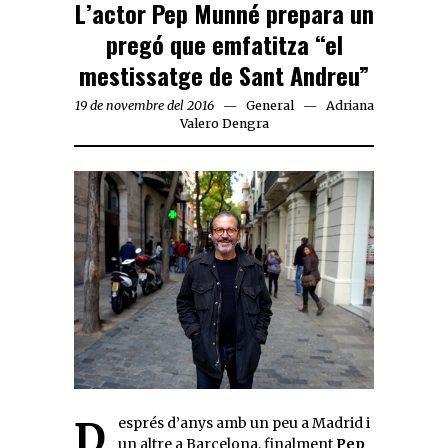
L’actor Pep Munné prepara un
pregó que emfatitza “el
mestissatge de Sant Andreu”
19 de novembre del 2016
General
Adriana
Valero Dengra
Després d’anys amb un peu a Madrid i
un altre a Barcelona, finalment
Pep