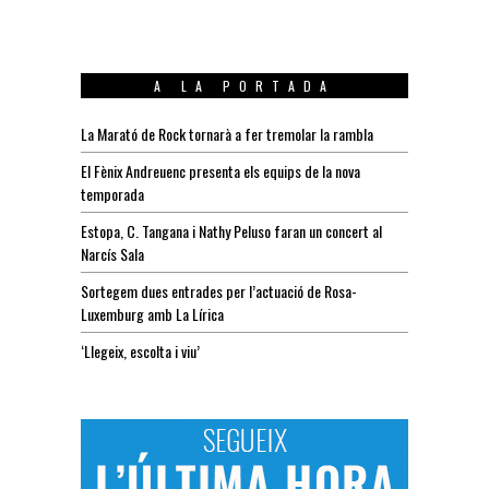
A LA PORTADA
La Marató de Rock tornarà a fer tremolar la rambla
El Fènix Andreuenc presenta els equips de la nova
temporada
Estopa, C. Tangana i Nathy Peluso faran un concert al
Narcís Sala
Sortegem dues entrades per l’actuació de Rosa-
Luxemburg amb La Lírica
‘Llegeix, escolta i viu’