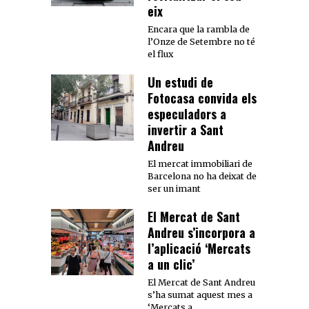
eix
Encara que la rambla de
l’Onze de Setembre no té
el flux
Un estudi de
Fotocasa convida els
especuladors a
invertir a Sant
Andreu
El mercat immobiliari de
Barcelona no ha deixat de
ser un imant
El Mercat de Sant
Andreu s’incorpora a
l’aplicació ‘Mercats
a un clic’
El Mercat de Sant Andreu
s’ha sumat aquest mes a
‘Mercats a