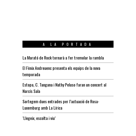
A LA PORTADA
La Marató de Rock tornarà a fer tremolar la rambla
El Fènix Andreuenc presenta els equips de la nova
temporada
Estopa, C. Tangana i Nathy Peluso faran un concert al
Narcís Sala
Sortegem dues entrades per l’actuació de Rosa-
Luxemburg amb La Lírica
‘Llegeix, escolta i viu’