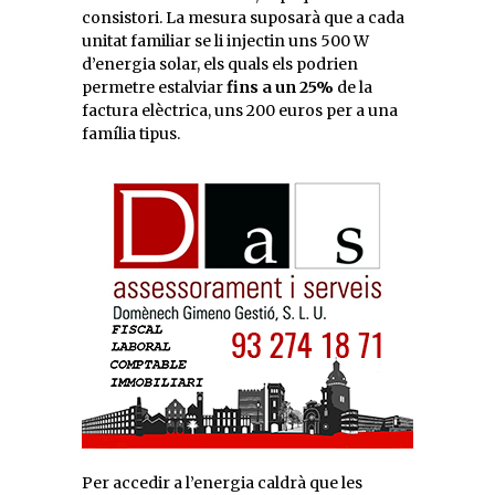
consistori. La mesura suposarà que a cada
unitat familiar se li injectin uns 500 W
d’energia solar, els quals els podrien
permetre estalviar
fins a un 25%
de la
factura elèctrica, uns 200 euros per a una
família tipus.
Per accedir a l’energia caldrà que les