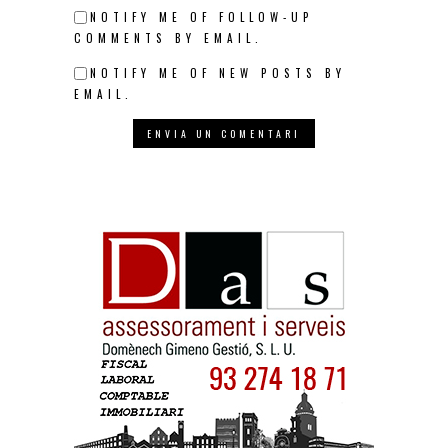
NOTIFY ME OF FOLLOW-UP
COMMENTS BY EMAIL.
NOTIFY ME OF NEW POSTS BY
EMAIL.