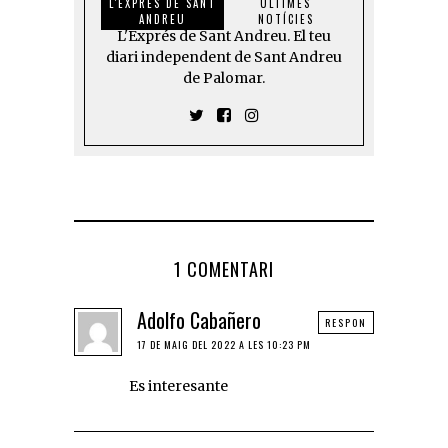
L'EXPRÉS DE SANT
ÚLTIMES
ANDREU
NOTÍCIES
L'Exprés de Sant Andreu. El teu
diari independent de Sant Andreu
de Palomar.
1 COMENTARI
Adolfo Cabañero
RESPON
17 DE MAIG DEL 2022 A LES 10:23 PM
Es interesante