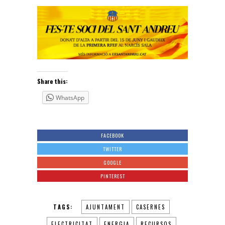
Share this:
WhatsApp
FACEBOOK
TWITTER
GOOGLE
PINTEREST
TAGS:
AJUNTAMENT
CASERNES
ELECTRICITAT
ENERGIA
RECURSOS