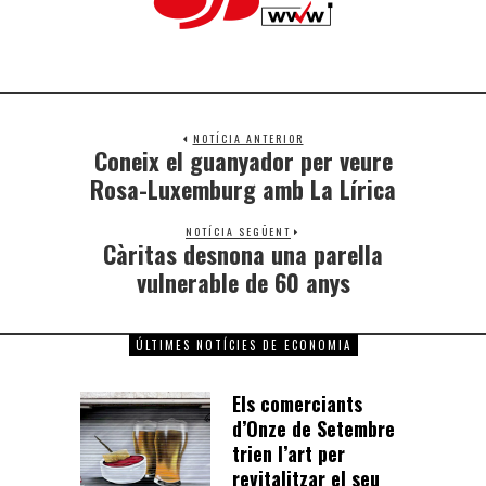
NOTÍCIA ANTERIOR
Coneix el guanyador per veure
Rosa-Luxemburg amb La Lírica
NOTÍCIA SEGÜENT
Càritas desnona una parella
vulnerable de 60 anys
ÚLTIMES NOTÍCIES DE ECONOMIA
Els comerciants
d’Onze de Setembre
trien l’art per
revitalitzar el seu