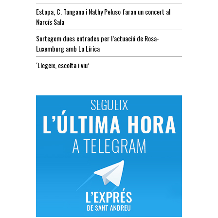
Estopa, C. Tangana i Nathy Peluso faran un concert al
Narcís Sala
Sortegem dues entrades per l’actuació de Rosa-
Luxemburg amb La Lírica
‘Llegeix, escolta i viu’