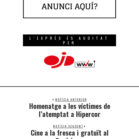
L’EXPRÉS ÉS AUDITAT
PER
NOTÍCIA ANTERIOR
Homenatge a les víctimes de
l’atemptat a Hipercor
NOTÍCIA SEGÜENT
Cine a la fresca i gratuït al