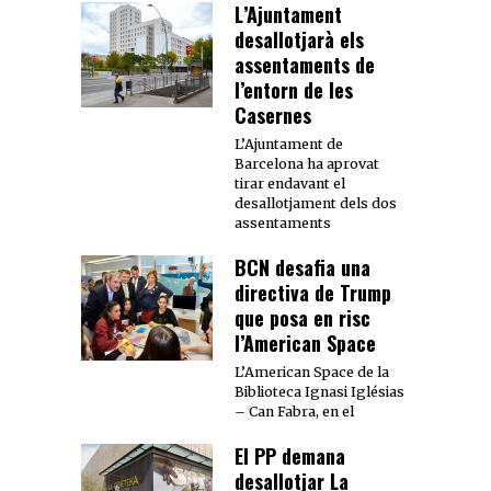
L’Ajuntament
desallotjarà els
assentaments de
l’entorn de les
Casernes
L’Ajuntament de
Barcelona ha aprovat
tirar endavant el
desallotjament dels dos
assentaments
BCN desafia una
directiva de Trump
que posa en risc
l’American Space
L’American Space de la
Biblioteca Ignasi Iglésias
– Can Fabra, en el
El PP demana
desallotjar La