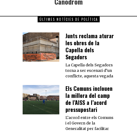
Canòdrom
ÚLTIMES NOTÍCIES DE POLÍTICA
Junts reclama aturar
les obres de la
Capella dels
Segadors
La Capella dels Segadors
torna a ser escenari d’un
conflicte, aquesta vegada
Els Comuns inclouen
la millora del camp
de l’AISS a l’acord
pressupostari
L’acord entre els Comuns
i el Govern de la
Generalitat per facilitar