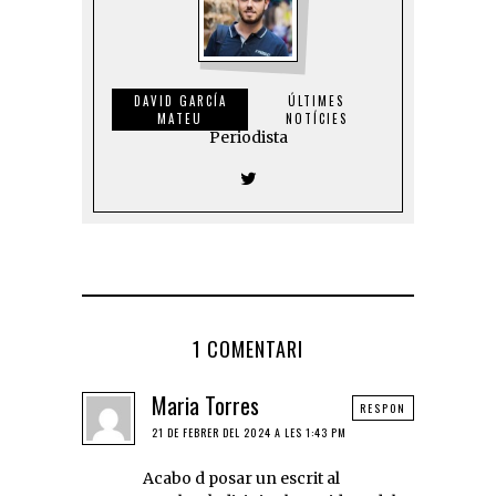
DAVID GARCÍA
ÚLTIMES
MATEU
NOTÍCIES
Periodista
1 COMENTARI
Maria Torres
RESPON
21 DE FEBRER DEL 2024 A LES 1:43 PM
Acabo d posar un escrit al