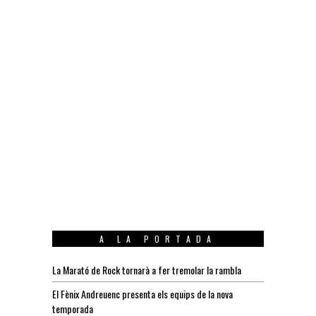
A LA PORTADA
La Marató de Rock tornarà a fer tremolar la rambla
El Fènix Andreuenc presenta els equips de la nova
temporada