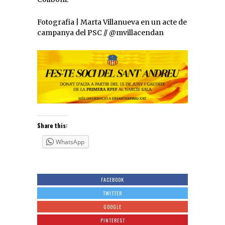
Fotografia | Marta Villanueva en un acte de
campanya del PSC // @mvillacendan
Share this:
WhatsApp
FACEBOOK
TWITTER
GOOGLE
PINTEREST