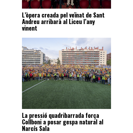
L’òpera creada pel veïnat de Sant
Andreu arribarà al Liceu l’any
vinent
La pressió quadribarrada força
Collboni a posar gespa natural al
Narcís Sala