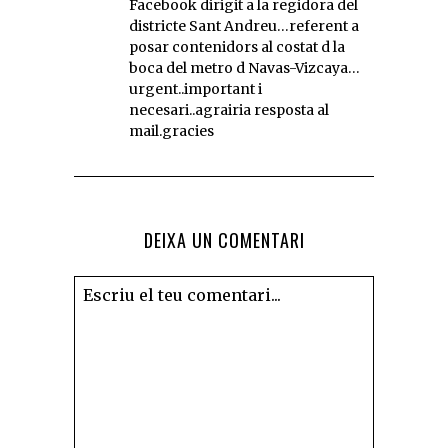
Facebook dirigit a la regidora del
districte Sant Andreu…referent a
posar contenidors al costat d la
boca del metro d Navas-Vizcaya…
urgent..important i
necesari..agrairia resposta al
mail.gracies
DEIXA UN COMENTARI