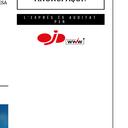
UESA
L’EXPRÉS ÉS AUDITAT
PER