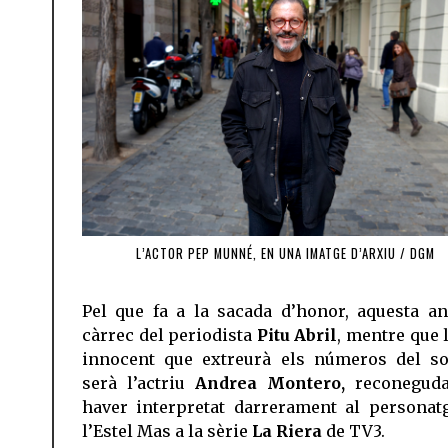
L’ACTOR PEP MUNNÉ, EN UNA IMATGE D’ARXIU / DGM
Pel que fa a la sacada d’honor, aquesta an
càrrec del periodista
Pitu Abril
, mentre que 
innocent que extreurà els números del so
serà l’actriu
Andrea Montero,
reconeguda
haver interpretat darrerament al personat
l’Estel Mas a la sèrie
La Riera
de TV3.