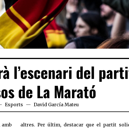
rà l’escenari del parti
os de La Marató
Esports
David García Mateu
u amb
altres. Per últim, destacar que el partit soli