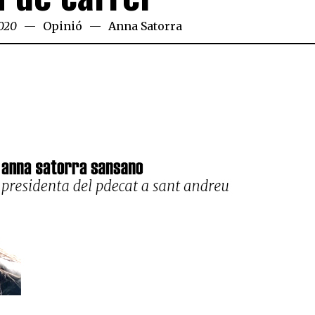
2020
Opinió
Anna Satorra