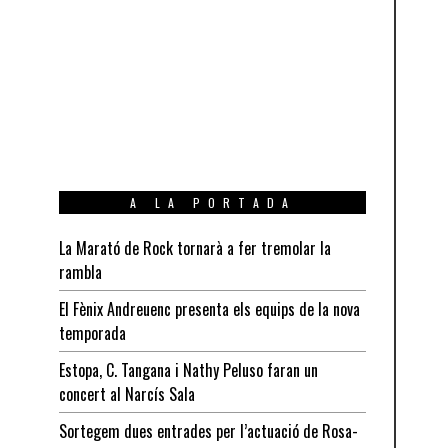
A LA PORTADA
La Marató de Rock tornarà a fer tremolar la
rambla
El Fènix Andreuenc presenta els equips de la nova
temporada
Estopa, C. Tangana i Nathy Peluso faran un
concert al Narcís Sala
Sortegem dues entrades per l’actuació de Rosa-