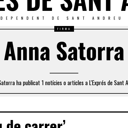
NDEPENDENT DE SANT ANDREU
FIRMA
Anna Satorra
atorra ha publicat 1 notícies o articles a L'Exprés de Sant 
u de carrer’