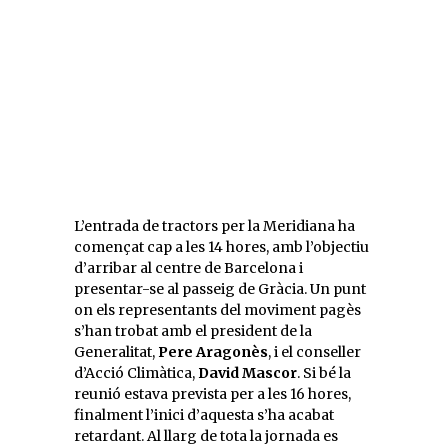
L’entrada de tractors per la Meridiana ha
començat cap a les 14 hores, amb l’objectiu
d’arribar al centre de Barcelona i
presentar-se al passeig de Gràcia. Un punt
on els representants del moviment pagès
s’han trobat amb el president de la
Generalitat,
Pere Aragonès
, i el conseller
d’Acció Climàtica,
David Mascor
. Si bé la
reunió estava prevista per a les 16 hores,
finalment l’inici d’aquesta s’ha acabat
retardant. Al llarg de tota la jornada es