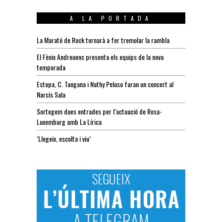
A LA PORTADA
La Marató de Rock tornarà a fer tremolar la rambla
El Fènix Andreuenc presenta els equips de la nova
temporada
Estopa, C. Tangana i Nathy Peluso faran un concert al
Narcís Sala
Sortegem dues entrades per l’actuació de Rosa-
Luxemburg amb La Lírica
‘Llegeix, escolta i viu’