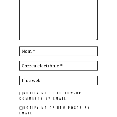
NOTIFY ME OF FOLLOW-UP
COMMENTS BY EMAIL.
NOTIFY ME OF NEW POSTS BY
EMAIL.