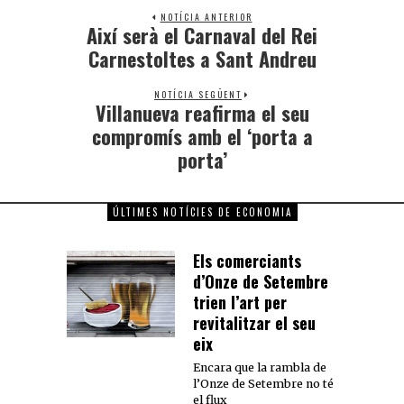
NOTÍCIA ANTERIOR
Així serà el Carnaval del Rei
Carnestoltes a Sant Andreu
NOTÍCIA SEGÜENT
Villanueva reafirma el seu
compromís amb el ‘porta a
porta’
ÚLTIMES NOTÍCIES DE ECONOMIA
Els comerciants
d’Onze de Setembre
trien l’art per
revitalitzar el seu
eix
Encara que la rambla de
l’Onze de Setembre no té
el flux