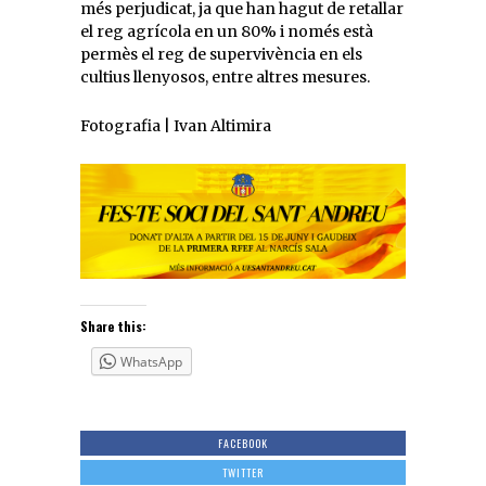
més perjudicat, ja que han hagut de retallar
el reg agrícola en un 80% i només està
permès el reg de supervivència en els
cultius llenyosos, entre altres mesures.
Fotografia | Ivan Altimira
Share this:
WhatsApp
FACEBOOK
TWITTER