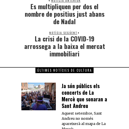
NOTÍCIA ANTERIOR
Es multipliquen per dos el
nombre de positius just abans
de Nadal
NOTÍCIA SEGÜENT
La crisi de la COVID-19
arrossega a la baixa el mercat
immobiliari
ÚLTIMES NOTÍCIES DE CULTURA
Ja són públics els
concerts de La
Mercè que sonaran a
Sant Andreu
Aquest setembre, Sant
Andreu no només
apareixerà al mapa de La
Mercè: