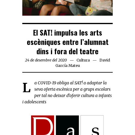
El SAT! impulsa les arts
escèniques entre l’alumnat
dins i fora del teatre
24 de desembre del 2020
Cultura
David
García Mateu
L
a COVID-19 obliga al SAT! a adaptar la
seva oferta escènica per a grups escolars
per tal no deixar d’oferir cultura a infants
i adolescents