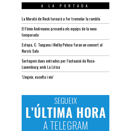
A LA PORTADA
La Marató de Rock tornarà a fer tremolar la rambla
El Fènix Andreuenc presenta els equips de la nova
temporada
Estopa, C. Tangana i Nathy Peluso faran un concert al
Narcís Sala
Sortegem dues entrades per l’actuació de Rosa-
Luxemburg amb La Lírica
‘Llegeix, escolta i viu’