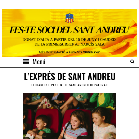
Menú
EL DIARI INDEPENDENT DE SANT ANDREU DE PALOMAR