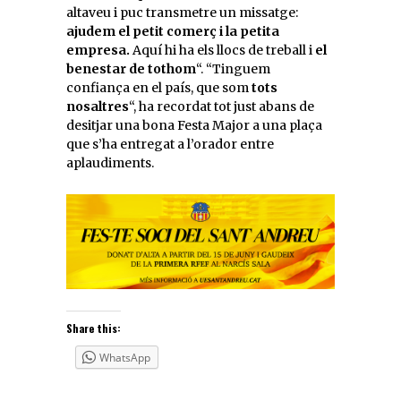
altaveu i puc transmetre un missatge:
ajudem el petit comerç i la petita
empresa.
Aquí hi ha els llocs de treball i
el
benestar de tothom
“. “Tinguem
confiança en el país, que som
tots
nosaltres
“, ha recordat tot just abans de
desitjar una bona Festa Major a una plaça
que s’ha entregat a l’orador entre
aplaudiments.
Share this:
WhatsApp