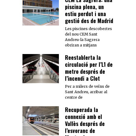
piscina plena, un
estiu perdut i una
gestió des de Madrid
Les piscines descobertes
del nou CEM Sant
Andreu-la Sagrera
obriran a mitjans
Reestablerta la
circulació per l’L1 de
metro després de
l’incendi a Clot
Per a milers de veïns de
Sant Andreu, arribar al
centre de
Recuperada la
connexió amb el
Vallès després de
l’esvoranc de