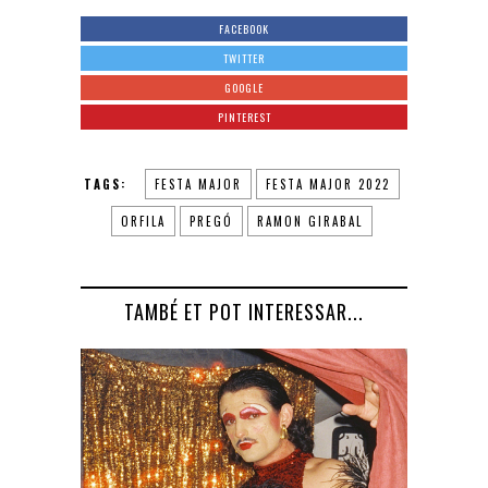
FACEBOOK
TWITTER
GOOGLE
PINTEREST
TAGS:
FESTA MAJOR
FESTA MAJOR 2022
ORFILA
PREGÓ
RAMON GIRABAL
TAMBÉ ET POT INTERESSAR...