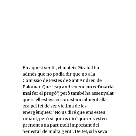
En aquest sentit, el mateix Girabal ha
admès que no podia dir que no a la
Comissió de Festes de Sant Andreu de
Palomar. Que “cap andreuenc
no refusaria
mai
fer el pregó”, però també ha assenyalat
que si ell estava circumstancialment allà
era pel fet de ser víctima de les
energètiques: “No us diré que ens esteu
robant, però sí que us diré que ens esteu
prenent una part molt important del
benestar de molta gent”. De fet, si la seva