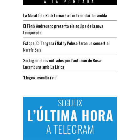
A LA PORTADA
La Marató de Rock tornarà a fer tremolar la rambla
El Fènix Andreuenc presenta els equips de la nova
temporada
Estopa, C. Tangana i Nathy Peluso faran un concert al
Narcís Sala
Sortegem dues entrades per l’actuació de Rosa-
Luxemburg amb La Lírica
‘Llegeix, escolta i viu’