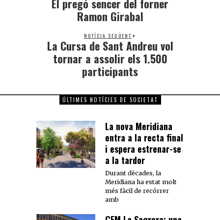
El pregó sencer del forner
Ramon Girabal
NOTÍCIA SEGÜENT
La Cursa de Sant Andreu vol
tornar a assolir els 1.500
participants
ÚLTIMES NOTÍCIES DE SOCIETAT
La nova Meridiana
entra a la recta final
i espera estrenar-se
a la tardor
Durant dècades, la
Meridiana ha estat molt
més fàcil de recórrer
amb
CEM La Sagrera: una