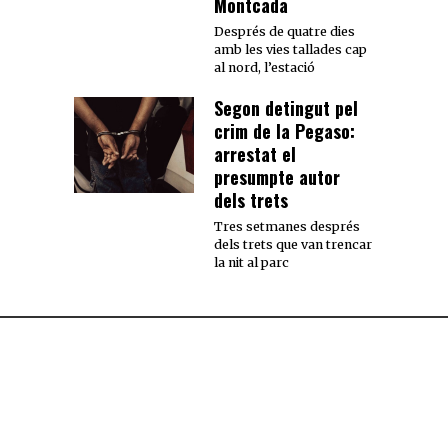
Montcada
Després de quatre dies
amb les vies tallades cap
al nord, l’estació
Segon detingut pel
crim de la Pegaso:
arrestat el
presumpte autor
dels trets
Tres setmanes després
dels trets que van trencar
la nit al parc