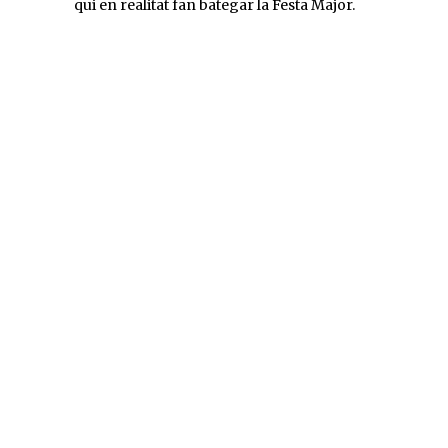
qui en realitat fan bategar la Festa Major.