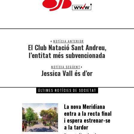
NOTÍCIA ANTERIOR
El Club Natació Sant Andreu,
l’entitat més subvencionada
NOTÍCIA SEGÜENT
Jessica Vall és d’or
ÚLTIMES NOTÍCIES DE SOCIETAT
La nova Meridiana
entra a la recta final
i espera estrenar-se
a la tardor