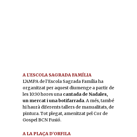
A L’ESCOLA SAGRADA FAMÍLIA
L’AMPA de l’Escola Sagrada Família ha
organitzat per aquest diumenge a partir de
les 10:30 hores una
cantada de Nadales,
un mercat i una botifarrada
. A més, també
hi haurà diferents tallers de manualitats, de
pintura. Tot plegat, amenitzat pel Cor de
Gospel BCN Fusió.
A LA PLAÇA D’ORFILA