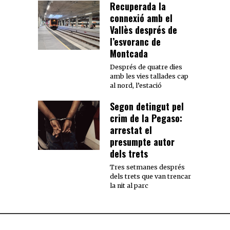
Recuperada la
connexió amb el
Vallès després de
l’esvoranc de
Montcada
Després de quatre dies
amb les vies tallades cap
al nord, l’estació
Segon detingut pel
crim de la Pegaso:
arrestat el
presumpte autor
dels trets
Tres setmanes després
dels trets que van trencar
la nit al parc