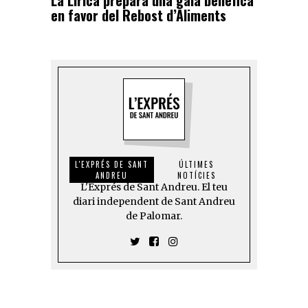
La Lírica prepara una gala benèfica
en favor del Rebost d’Aliments
L'EXPRÉS DE SANT
ÚLTIMES
ANDREU
NOTÍCIES
L'Exprés de Sant Andreu. El teu
diari independent de Sant Andreu
de Palomar.