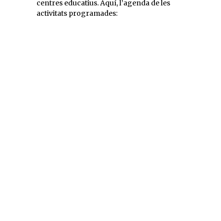
centres educatius. Aquí, l’agenda de les
activitats programades: