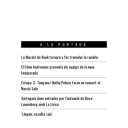
A LA PORTADA
La Marató de Rock tornarà a fer tremolar la rambla
El Fènix Andreuenc presenta els equips de la nova
temporada
Estopa, C. Tangana i Nathy Peluso faran un concert al
Narcís Sala
Sortegem dues entrades per l’actuació de Rosa-
Luxemburg amb La Lírica
‘Llegeix, escolta i viu’