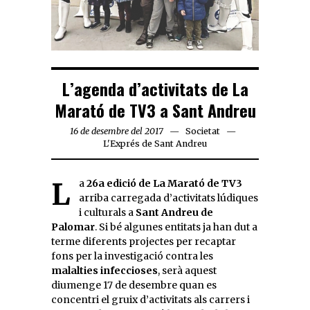
L’agenda d’activitats de La
Marató de TV3 a Sant Andreu
16 de desembre del 2017
Societat
L'Exprés de Sant Andreu
La
26a edició de La Marató de TV3
arriba carregada d’activitats lúdiques
i culturals a
Sant Andreu de
Palomar
. Si bé algunes entitats ja han dut a
terme diferents projectes per recaptar
fons per la investigació contra les
malalties infeccioses
, serà aquest
diumenge 17 de desembre quan es
concentri el gruix d’activitats als carrers i