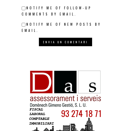
NOTIFY ME OF FOLLOW-UP
COMMENTS BY EMAIL.
NOTIFY ME OF NEW POSTS BY
EMAIL.