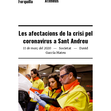
Ateneus
Forquilla
Les afectacions de la crisi pel
coronavirus a Sant Andreu
11 de març del 2020
Societat
David
García Mateu