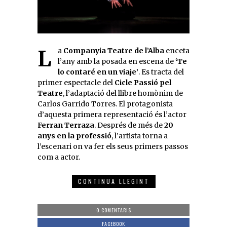
La
Companyia Teatre de l’Alba
enceta
l’any amb la posada en escena de
‘Te
lo contaré en un viaje’
. Es tracta del
primer espectacle del
Cicle Passió pel
Teatre
, l’adaptació del llibre homònim de
Carlos Garrido Torres. El protagonista
d’aquesta primera representació és l’actor
Ferran Terraza
. Després de més de
20
anys en la professió
, l’artista torna a
l’escenari on va fer els seus primers passos
com a actor.
CONTINUA LLEGINT
0 COMENTARIS
FACEBOOK