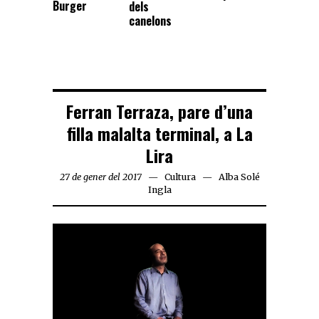
Burger
dels
canelons
Ferran Terraza, pare d’una
filla malalta terminal, a La
Lira
27 de gener del 2017
Cultura
Alba Solé
Ingla