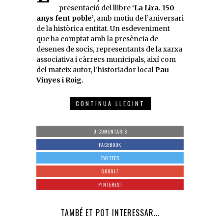
presentació del llibre
‘La Lira. 150
anys fent poble’
, amb motiu de l’aniversari
de la històrica entitat. Un esdeveniment
que ha comptat amb la presència de
desenes de socis, representants de la xarxa
associativa i càrrecs municipals, així com
del mateix autor, l’historiador local
Pau
Vinyes i Roig.
CONTINUA LLEGINT
0 COMENTARIS
FACEBOOK
TWITTER
GOOGLE
PINTEREST
TAMBÉ ET POT INTERESSAR...