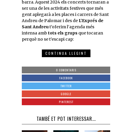
barra. Aquest 2024 els concerts tornaran a
ser una de les activitats festives que més
gent aplegarà a les places i carrers de Sant
Andreu de Palomar i des de
L’Exprés de
Sant Andreu
t’oferim l’agenda més
intensa amb
tots els grups
que tocaran
perquè no se t’escapi cap:
CONTINUA LLEGINT
0 COMENTARIS
FACEBOOK
TWITTER
GOOGLE
PINTEREST
TAMBÉ ET POT INTERESSAR...