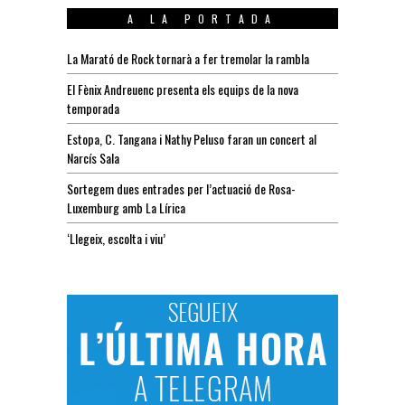
A LA PORTADA
La Marató de Rock tornarà a fer tremolar la rambla
El Fènix Andreuenc presenta els equips de la nova
temporada
Estopa, C. Tangana i Nathy Peluso faran un concert al
Narcís Sala
Sortegem dues entrades per l’actuació de Rosa-
Luxemburg amb La Lírica
‘Llegeix, escolta i viu’