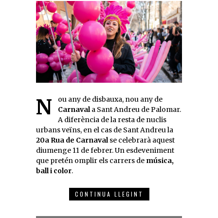
Nou any de disbauxa, nou any de
Carnaval
a Sant Andreu de Palomar.
A diferència de la resta de nuclis
urbans veïns, en el cas de Sant Andreu la
20a Rua de Carnaval
se celebrarà aquest
diumenge 11 de febrer. Un esdeveniment
que pretén omplir els carrers de
música,
ball i color
.
CONTINUA LLEGINT