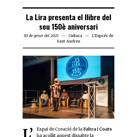
La Lira presenta el llibre del
seu 150è aniversari
30 de gener del 2021
Cultura
L'Exprés de
Sant Andreu
L’Espai de Creació de la
Fabra i Coats
ha acollit aquest dissabte la