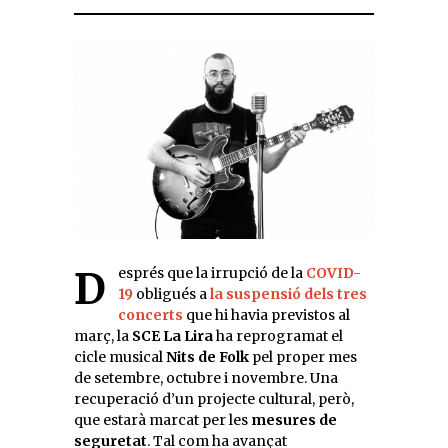
Després que la irrupció de la
COVID-
19
obligués a
la suspensió dels tres
concerts
que hi havia previstos al
març, la
SCE La Lira
ha reprogramat el
cicle musical
Nits de Folk
pel proper mes
de setembre, octubre i novembre. Una
recuperació d’un projecte cultural, però,
que estarà marcat per les
mesures de
seguretat
. Tal com ha avançat