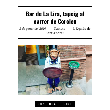
Bar de La Lira, tapeig al
carrer de Coroleu
2 de gener del 2019
Tastets
L'Exprés de
Sant Andreu
CONTINUA LLEGINT