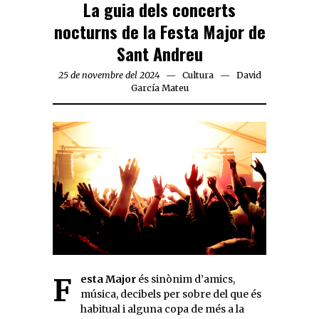
La guia dels concerts
nocturns de la Festa Major de
Sant Andreu
25 de novembre del 2024
Cultura
David
García Mateu
Festa Major
és sinònim d’amics,
música, decibels per sobre del que és
habitual i alguna copa de més a la