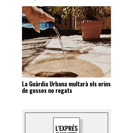
La Guàrdia Urbana multarà els orins
de gossos no regats