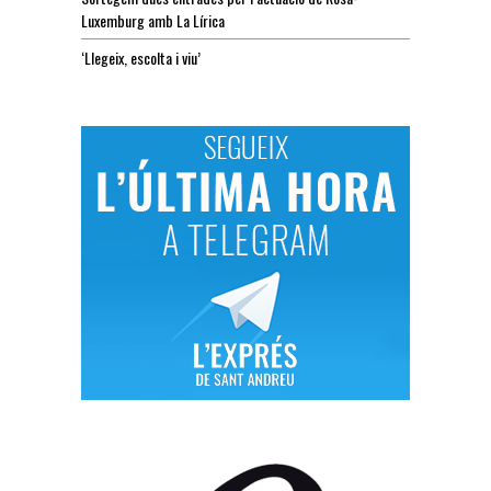
Luxemburg amb La Lírica
‘Llegeix, escolta i viu’