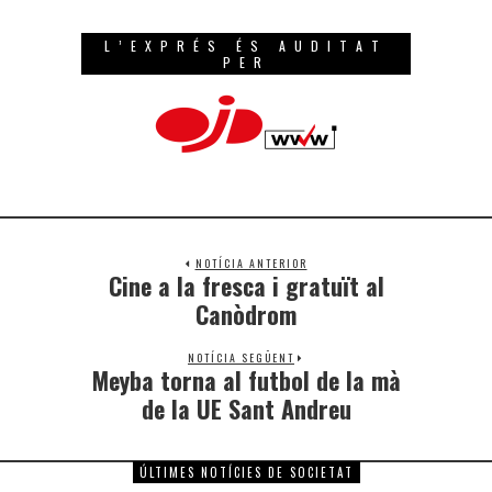
L’EXPRÉS ÉS AUDITAT
PER
NOTÍCIA ANTERIOR
Cine a la fresca i gratuït al
Canòdrom
NOTÍCIA SEGÜENT
Meyba torna al futbol de la mà
de la UE Sant Andreu
ÚLTIMES NOTÍCIES DE SOCIETAT