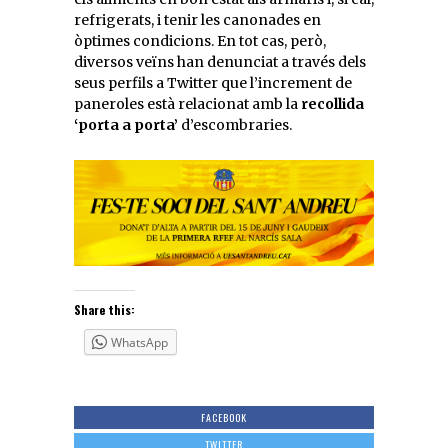
refrigerats, i tenir les canonades en
òptimes condicions. En tot cas, però,
diversos veïns han denunciat a través dels
seus perfils a Twitter que l’increment de
paneroles està relacionat amb la
recollida
‘porta a porta’
d’escombraries.
Share this:
WhatsApp
FACEBOOK
TWITTER