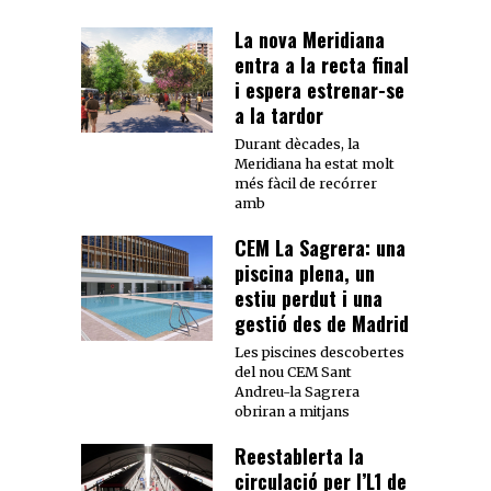
La nova Meridiana
entra a la recta final
i espera estrenar-se
a la tardor
Durant dècades, la
Meridiana ha estat molt
més fàcil de recórrer
amb
CEM La Sagrera: una
piscina plena, un
estiu perdut i una
gestió des de Madrid
Les piscines descobertes
del nou CEM Sant
Andreu-la Sagrera
obriran a mitjans
Reestablerta la
circulació per l’L1 de