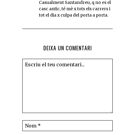
Casualment Santandreu, q no es el
casc antic, té mè x tots els carrers i
tot el dia x culpa del porta a porta.
DEIXA UN COMENTARI