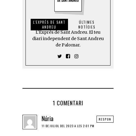
L'EXPRÉS DE SANT
ÚLTIMES
ANDREU
NOTÍCIES
L'Exprés de Sant Andreu. El teu
diari independent de Sant Andreu
de Palomar.
1 COMENTARI
Núria
RESPON
11 DE JULIOL DEL 2023 A LES 2:01 PM