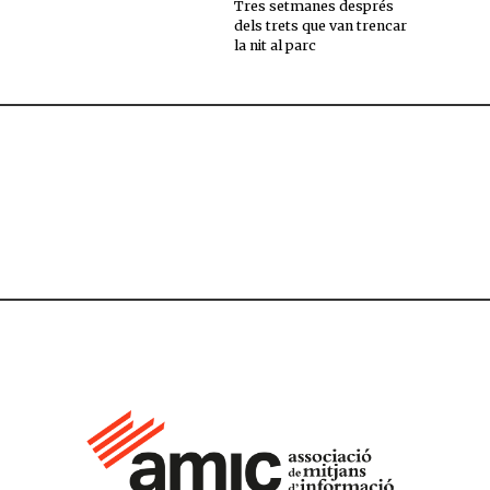
Tres setmanes després
dels trets que van trencar
la nit al parc