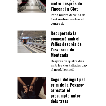
metro després de
l’incendi a Clot
Per a milers de veïns de
Sant Andreu, arribar al
centre de
Recuperada la
connexió amb el
Vallès després de
l’esvoranc de
Montcada
Després de quatre dies
amb les vies tallades cap
al nord, l’estació
Segon detingut pel
crim de la Pegaso:
arrestat el
presumpte autor
dels trets