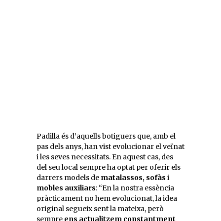
Padilla és d’aquells botiguers que, amb el
pas dels anys, han vist evolucionar el veïnat
i les seves necessitats. En aquest cas, des
del seu local sempre ha optat per oferir els
darrers models de
matalassos, sofàs
i
mobles auxiliars
: “En la nostra essència
pràcticament no hem evolucionat, la idea
original segueix sent la mateixa, però
sempre
ens actualitzem constantment