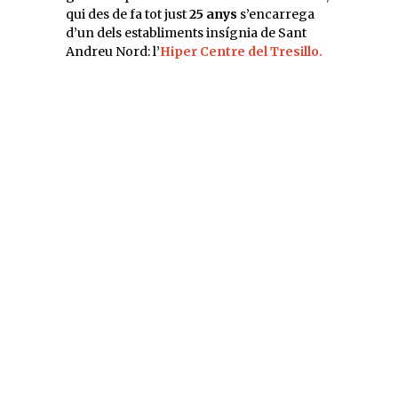
qui des de fa tot just
25 anys
s’encarrega
d’un dels establiments insígnia de Sant
Andreu Nord: l’
Hiper Centre del Tresillo.