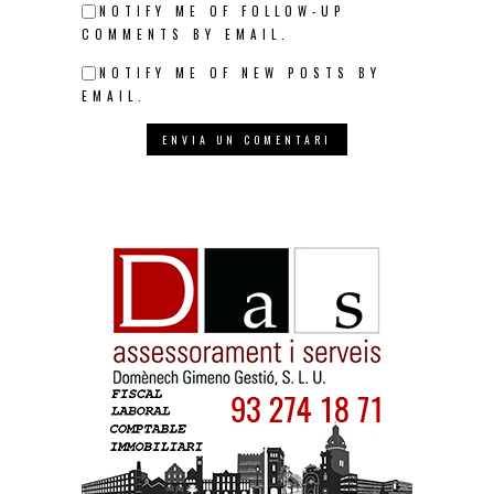
NOTIFY ME OF FOLLOW-UP
COMMENTS BY EMAIL.
NOTIFY ME OF NEW POSTS BY
EMAIL.