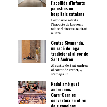
l’acollida d’infants
palestins en
hospitals catalans
L’exposició retrata
l’impacte de la guerra
sobre el sistema sanitari
a Gaza
Centre Sivananda,
un racó de ioga
tradicional al cor de
Sant Andreu
Al centre de Sant Andreu,
al carrer de Verdet, 7,
s’amaga un
Nadal amb gust
andreuenc:
Carn+Carn es
converteix en el rei
dels canelons