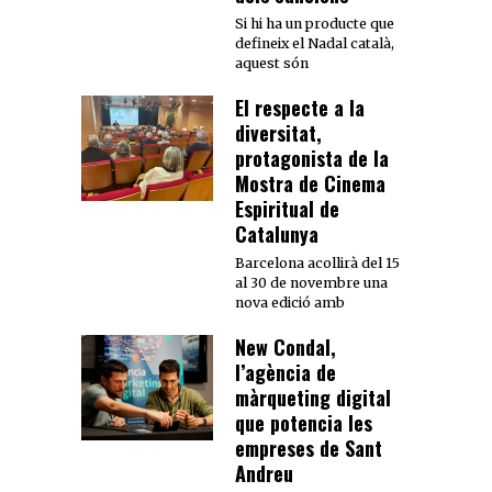
Si hi ha un producte que
defineix el Nadal català,
aquest són
El respecte a la
diversitat,
protagonista de la
Mostra de Cinema
Espiritual de
Catalunya
Barcelona acollirà del 15
al 30 de novembre una
nova edició amb
New Condal,
l’agència de
màrqueting digital
que potencia les
empreses de Sant
Andreu