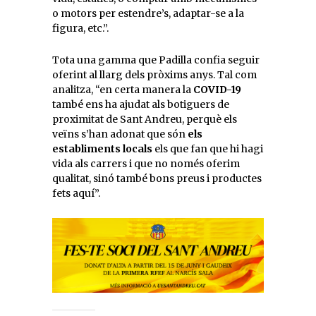
o motors per estendre’s, adaptar-se a la
figura, etc.”.
Tota una gamma que Padilla confia seguir
oferint al llarg dels pròxims anys. Tal com
analitza, “en certa manera la
COVID-19
també ens ha ajudat als botiguers de
proximitat de Sant Andreu, perquè els
veïns s’han adonat que són
els
establiments locals
els que fan que hi hagi
vida als carrers i que no només oferim
qualitat, sinó també bons preus i productes
fets aquí”.