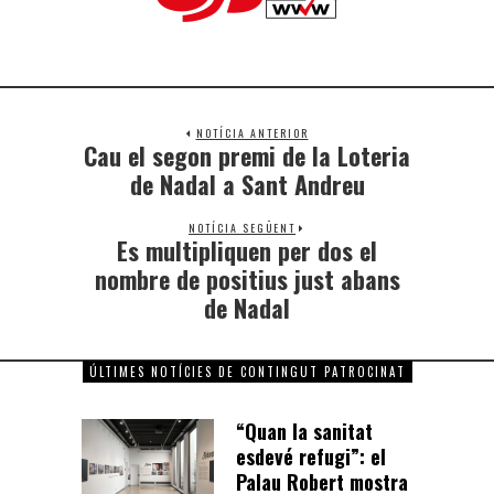
NOTÍCIA ANTERIOR
Cau el segon premi de la Loteria
de Nadal a Sant Andreu
NOTÍCIA SEGÜENT
Es multipliquen per dos el
nombre de positius just abans
de Nadal
ÚLTIMES NOTÍCIES DE CONTINGUT PATROCINAT
“Quan la sanitat
esdevé refugi”: el
Palau Robert mostra