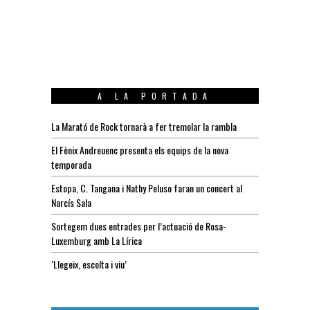
A LA PORTADA
La Marató de Rock tornarà a fer tremolar la rambla
El Fènix Andreuenc presenta els equips de la nova
temporada
Estopa, C. Tangana i Nathy Peluso faran un concert al
Narcís Sala
Sortegem dues entrades per l’actuació de Rosa-
Luxemburg amb La Lírica
‘Llegeix, escolta i viu’