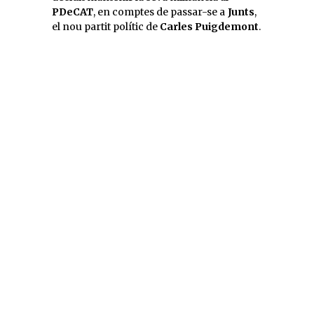
PDeCAT
, en comptes de passar-se a
Junts
,
el nou partit polític de
Carles Puigdemont
.