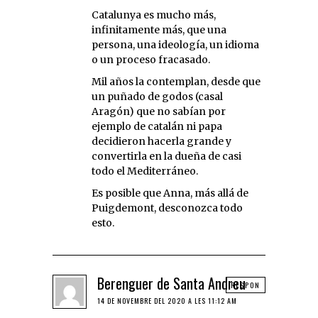
Catalunya es mucho más,
infinitamente más, que una
persona, una ideología, un idioma
o un proceso fracasado.
Mil años la contemplan, desde que
un puñado de godos (casal
Aragón) que no sabían por
ejemplo de catalán ni papa
decidieron hacerla grande y
convertirla en la dueña de casi
todo el Mediterráneo.
Es posible que Anna, más allá de
Puigdemont, desconozca todo
esto.
Berenguer de Santa Andreu
RESPON
14 DE NOVEMBRE DEL 2020 A LES 11:12 AM