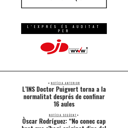
L’EXPRÉS ÉS AUDITAT
PER
NOTÍCIA ANTERIOR
L’INS Doctor Puigvert torna a la
normalitat després de confinar
16 aules
NOTÍCIA SEGÜENT
Òscar Rodríguez: “No conec cap