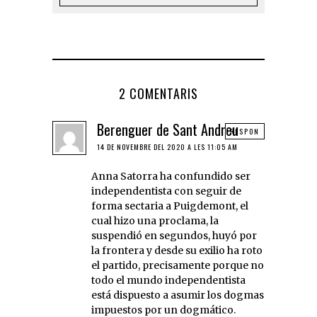
2 COMENTARIS
Berenguer de Sant Andreu
RESPON
14 DE NOVEMBRE DEL 2020 A LES 11:05 AM
Anna Satorra ha confundido ser
independentista con seguir de
forma sectaria a Puigdemont, el
cual hizo una proclama, la
suspendió en segundos, huyó por
la frontera y desde su exilio ha roto
el partido, precisamente porque no
todo el mundo independentista
está dispuesto a asumir los dogmas
impuestos por un dogmático.