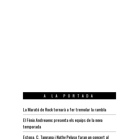
A LA PORTADA
La Marató de Rock tornarà a fer tremolar la rambla
El Fènix Andreuenc presenta els equips de la nova
temporada
Estopa, C. Tangana i Nathy Peluso faran un concert al