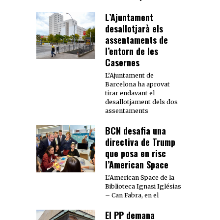
L’Ajuntament
desallotjarà els
assentaments de
l’entorn de les
Casernes
L’Ajuntament de
Barcelona ha aprovat
tirar endavant el
desallotjament dels dos
assentaments
BCN desafia una
directiva de Trump
que posa en risc
l’American Space
L’American Space de la
Biblioteca Ignasi Iglésias
– Can Fabra, en el
El PP demana