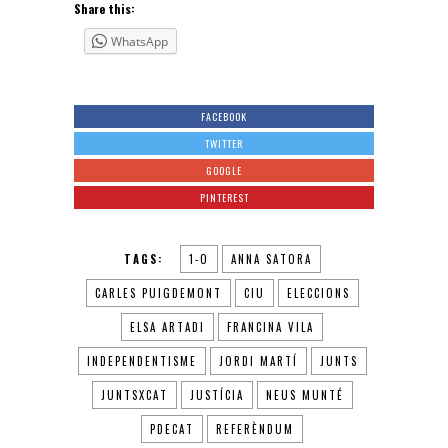
Share this:
WhatsApp
FACEBOOK
TWITTER
GOOGLE
PINTEREST
TAGS:
1-O
ANNA SATORA
CARLES PUIGDEMONT
CIU
ELECCIONS
ELSA ARTADI
FRANCINA VILA
INDEPENDENTISME
JORDI MARTÍ
JUNTS
JUNTSXCAT
JUSTÍCIA
NEUS MUNTÉ
PDECAT
REFERÈNDUM