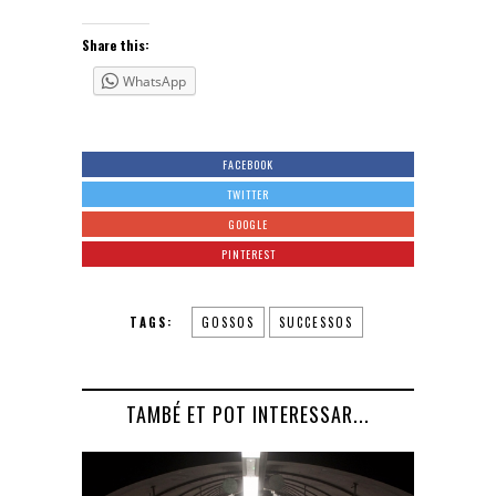
Share this:
WhatsApp
FACEBOOK
TWITTER
GOOGLE
PINTEREST
TAGS:
GOSSOS
SUCCESSOS
TAMBÉ ET POT INTERESSAR...