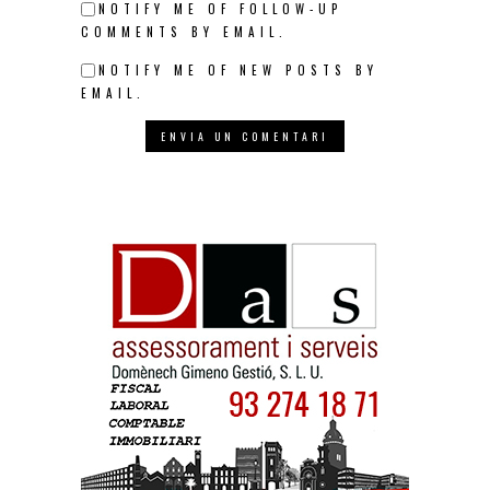
NOTIFY ME OF FOLLOW-UP
COMMENTS BY EMAIL.
NOTIFY ME OF NEW POSTS BY
EMAIL.