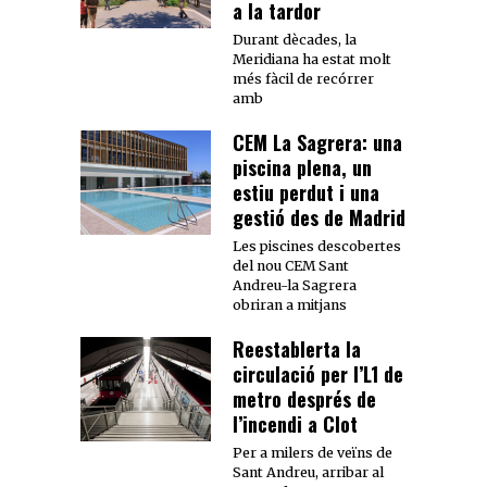
a la tardor
Durant dècades, la
Meridiana ha estat molt
més fàcil de recórrer
amb
CEM La Sagrera: una
piscina plena, un
estiu perdut i una
gestió des de Madrid
Les piscines descobertes
del nou CEM Sant
Andreu-la Sagrera
obriran a mitjans
Reestablerta la
circulació per l’L1 de
metro després de
l’incendi a Clot
Per a milers de veïns de
Sant Andreu, arribar al