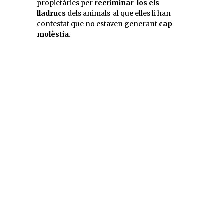
propietàries per
recriminar-los els
lladrucs
dels animals, al que elles li han
contestat que no estaven generant
cap
molèstia.