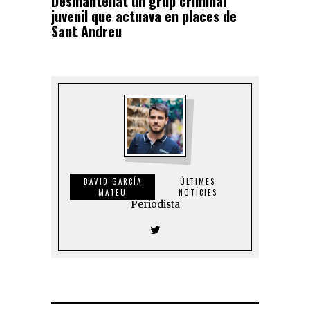
Desmantellat un grup criminal
juvenil que actuava en places de
Sant Andreu
DAVID GARCÍA
ÚLTIMES
MATEU
NOTÍCIES
Periodista