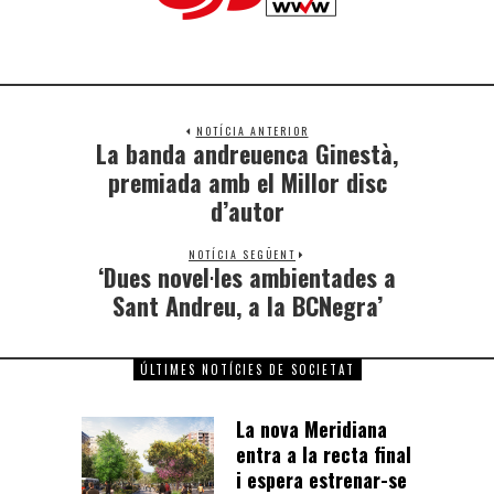
NOTÍCIA ANTERIOR
La banda andreuenca Ginestà,
premiada amb el Millor disc
d’autor
NOTÍCIA SEGÜENT
‘Dues novel·les ambientades a
Sant Andreu, a la BCNegra’
ÚLTIMES NOTÍCIES DE SOCIETAT
La nova Meridiana
entra a la recta final
i espera estrenar-se