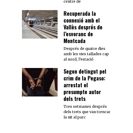
centre de
Recuperada la
connexió amb el
Vallès després de
l’esvoranc de
Montcada
Després de quatre dies
amb les vies tallades cap
al nord, l’estació
Segon detingut pel
crim de la Pegaso:
arrestat el
presumpte autor
dels trets
Tres setmanes després
dels trets que van trencar
la nit al parc