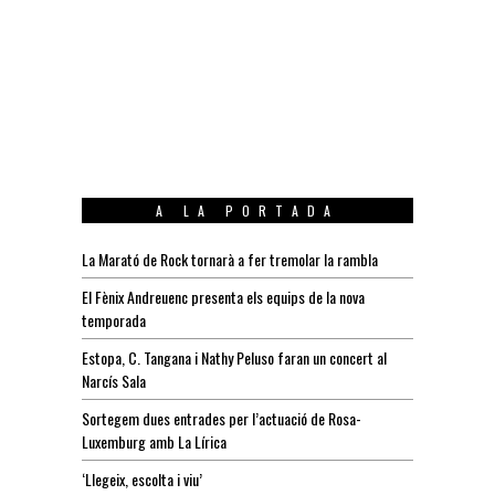
A LA PORTADA
La Marató de Rock tornarà a fer tremolar la rambla
El Fènix Andreuenc presenta els equips de la nova
temporada
Estopa, C. Tangana i Nathy Peluso faran un concert al
Narcís Sala
Sortegem dues entrades per l’actuació de Rosa-
Luxemburg amb La Lírica
‘Llegeix, escolta i viu’