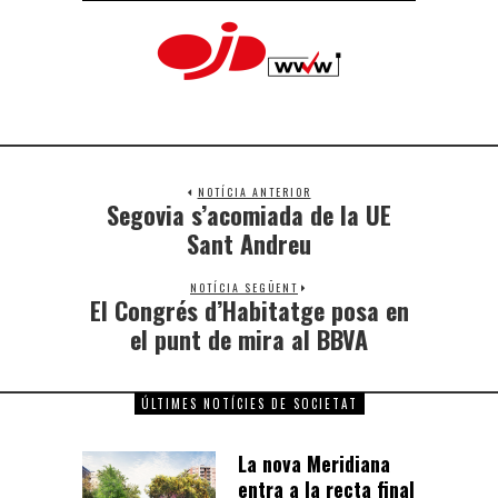
NOTÍCIA ANTERIOR
Segovia s’acomiada de la UE
Sant Andreu
NOTÍCIA SEGÜENT
El Congrés d’Habitatge posa en
el punt de mira al BBVA
ÚLTIMES NOTÍCIES DE SOCIETAT
La nova Meridiana
entra a la recta final