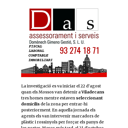
La investigació es va iniciar el 22 d’agost
quan els Mossos van detenir a
Viladecans
tres homes mentre estaven
seleccionant
domicilis
de la zona per entrar-hi
posteriorment. En aquella jornada els
agents els van intervenir marcadors de
plàstic i rossinyols per forçar els panys de