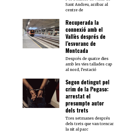
Sant Andreu, arribar al
centre de
Recuperada la
connexió amb el
Vallès després de
l’esvoranc de
Montcada
Després de quatre dies
amb les vies tallades cap
al nord, l’estació
Segon detingut pel
crim de la Pegaso:
arrestat el
presumpte autor
dels trets
Tres setmanes després
dels trets que van trencar
la nit al parc