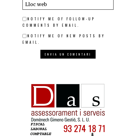
NOTIFY ME OF FOLLOW-UP
COMMENTS BY EMAIL.
NOTIFY ME OF NEW POSTS BY
EMAIL.