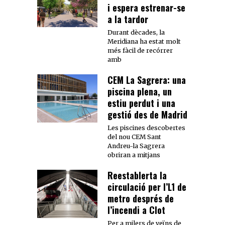
i espera estrenar-se
a la tardor
Durant dècades, la
Meridiana ha estat molt
més fàcil de recórrer
amb
CEM La Sagrera: una
piscina plena, un
estiu perdut i una
gestió des de Madrid
Les piscines descobertes
del nou CEM Sant
Andreu-la Sagrera
obriran a mitjans
Reestablerta la
circulació per l’L1 de
metro després de
l’incendi a Clot
Per a milers de veïns de