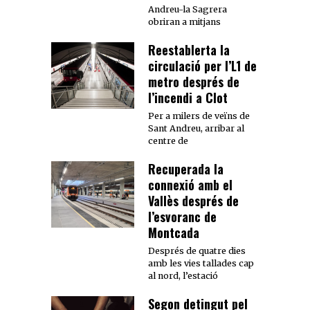
Andreu-la Sagrera
obriran a mitjans
Reestablerta la
circulació per l’L1 de
metro després de
l’incendi a Clot
Per a milers de veïns de
Sant Andreu, arribar al
centre de
Recuperada la
connexió amb el
Vallès després de
l’esvoranc de
Montcada
Després de quatre dies
amb les vies tallades cap
al nord, l’estació
Segon detingut pel