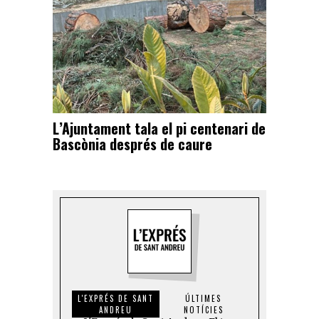
L’Ajuntament tala el pi centenari de
Bascònia després de caure
L'EXPRÉS DE SANT
ÚLTIMES
ANDREU
NOTÍCIES