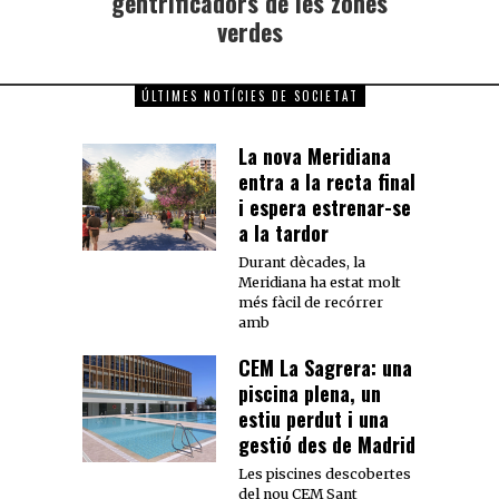
gentrificadors de les zones
verdes
ÚLTIMES NOTÍCIES DE SOCIETAT
La nova Meridiana
entra a la recta final
i espera estrenar-se
a la tardor
Durant dècades, la
Meridiana ha estat molt
més fàcil de recórrer
amb
CEM La Sagrera: una
piscina plena, un
estiu perdut i una
gestió des de Madrid
Les piscines descobertes
del nou CEM Sant