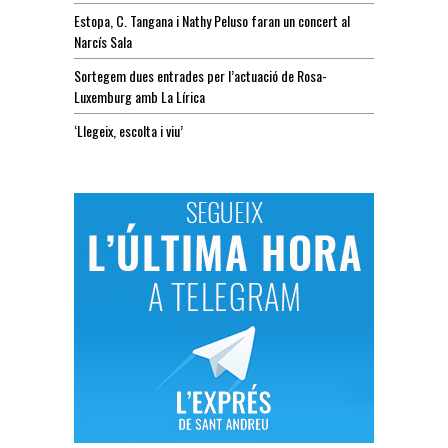
Estopa, C. Tangana i Nathy Peluso faran un concert al
Narcís Sala
Sortegem dues entrades per l’actuació de Rosa-
Luxemburg amb La Lírica
‘Llegeix, escolta i viu’