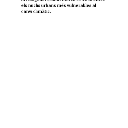
els nuclis urbans més vulnerables al
canvi climàtic.