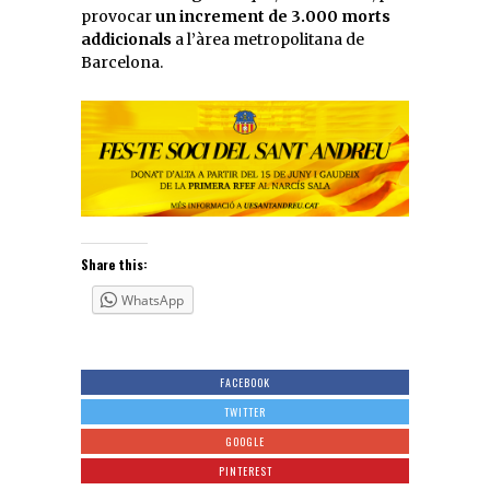
provocar
un increment de 3.000 morts
addicionals
a l’àrea metropolitana de
Barcelona.
Share this:
WhatsApp
FACEBOOK
TWITTER
GOOGLE
PINTEREST