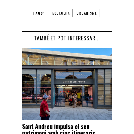
TAGS:
ECOLOGIA
URBANISME
TAMBÉ ET POT INTERESSAR...
Sant Andreu impulsa el seu
patrimoni amb cinc itineraris