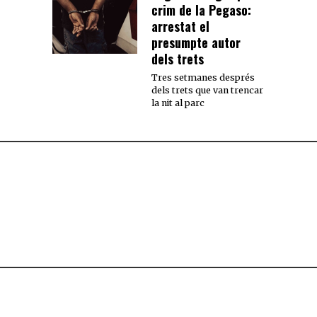
crim de la Pegaso:
arrestat el
presumpte autor
dels trets
Tres setmanes després
dels trets que van trencar
la nit al parc