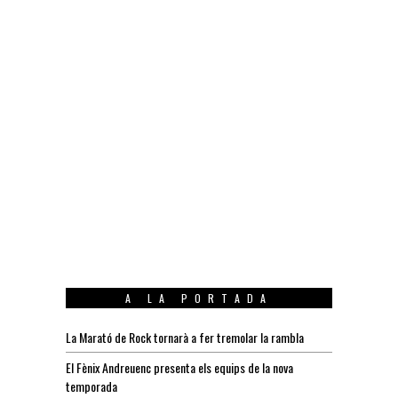
A LA PORTADA
La Marató de Rock tornarà a fer tremolar la rambla
El Fènix Andreuenc presenta els equips de la nova
temporada