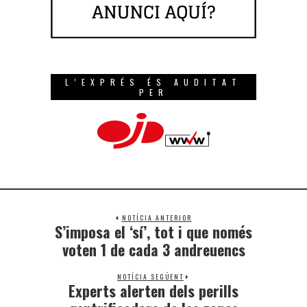
L’EXPRÉS ÉS AUDITAT
PER
NOTÍCIA ANTERIOR
S’imposa el ‘sí’, tot i que només
voten 1 de cada 3 andreuencs
NOTÍCIA SEGÜENT
Experts alerten dels perills