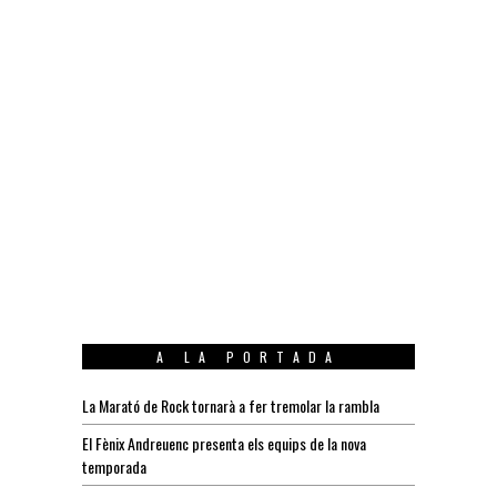
A LA PORTADA
La Marató de Rock tornarà a fer tremolar la rambla
El Fènix Andreuenc presenta els equips de la nova
temporada