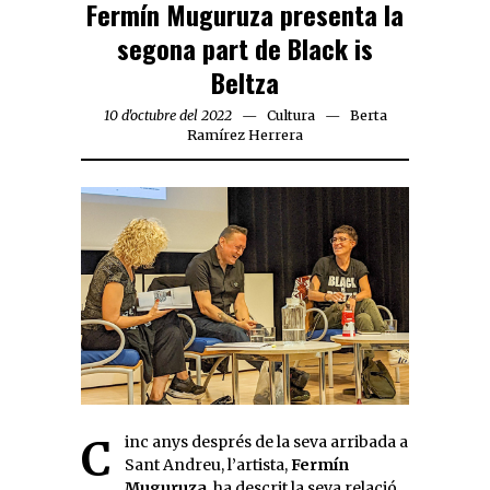
Fermín Muguruza presenta la
segona part de Black is
Beltza
10 d'octubre del 2022
Cultura
Berta
Ramírez Herrera
Cinc anys després de la seva arribada a
Sant Andreu, l’artista,
Fermín
Muguruza
, ha descrit la seva relació