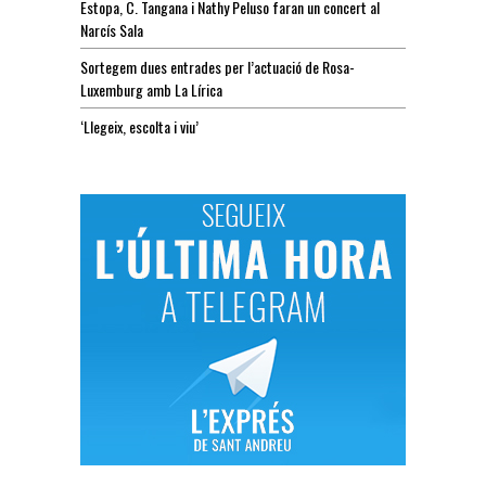
Estopa, C. Tangana i Nathy Peluso faran un concert al
Narcís Sala
Sortegem dues entrades per l’actuació de Rosa-
Luxemburg amb La Lírica
‘Llegeix, escolta i viu’