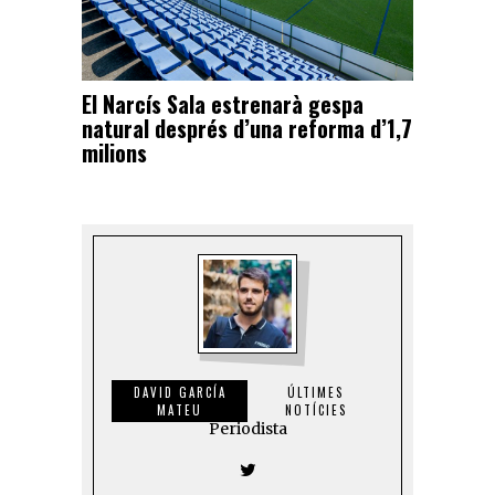
El Narcís Sala estrenarà gespa
natural després d’una reforma d’1,7
milions
DAVID GARCÍA
ÚLTIMES
MATEU
NOTÍCIES
Periodista