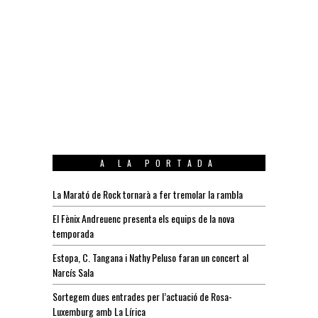
A LA PORTADA
La Marató de Rock tornarà a fer tremolar la rambla
El Fènix Andreuenc presenta els equips de la nova
temporada
Estopa, C. Tangana i Nathy Peluso faran un concert al
Narcís Sala
Sortegem dues entrades per l’actuació de Rosa-
Luxemburg amb La Lírica