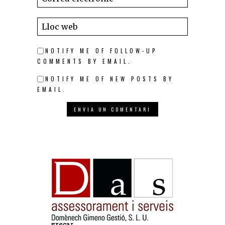
NOTIFY ME OF FOLLOW-UP
COMMENTS BY EMAIL.
NOTIFY ME OF NEW POSTS BY
EMAIL.