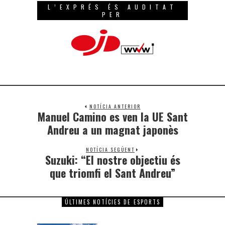
L’EXPRÉS ÉS AUDITAT
PER
NOTÍCIA ANTERIOR
Manuel Camino es ven la UE Sant
Andreu a un magnat japonès
NOTÍCIA SEGÜENT
Suzuki: “El nostre objectiu és
que triomfi el Sant Andreu”
ÚLTIMES NOTÍCIES DE ESPORTS