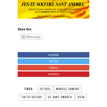
Share this:
WhatsApp
FACEBOOK
TWITTER
GOOGLE
PINTEREST
TAGS:
FUTBOL
MANUEL CAMINO
TAITO SUZUKI
UE SANT ANDREU
UESA