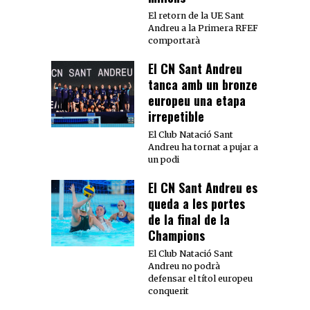
El retorn de la UE Sant
Andreu a la Primera RFEF
comportarà
El CN Sant Andreu
tanca amb un bronze
europeu una etapa
irrepetible
El Club Natació Sant
Andreu ha tornat a pujar a
un podi
El CN Sant Andreu es
queda a les portes
de la final de la
Champions
El Club Natació Sant
Andreu no podrà
defensar el títol europeu
conquerit