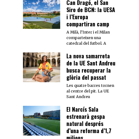
Can Dragó, el San
Siro de BCN: la UESA
i l’Europa
compartiran camp
A Milà, l’Inter i el Milan
comparteixen una
catedral del futbol. A
La nova samarreta
de la UE Sant Andreu
busca recuperar la
glòria del passat
Les quatre barres tornen
al centre del pit. La UE
Sant Andreu
El Narcís Sala
estrenarà gespa
natural després
d’una reforma d’1,7
milions