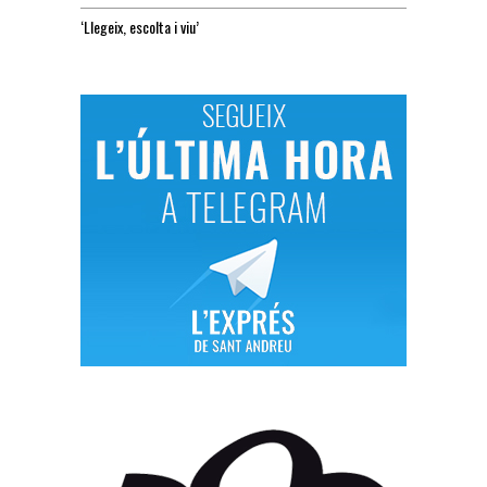
‘Llegeix, escolta i viu’