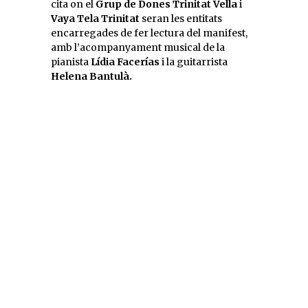
cita on el
Grup de Dones Trinitat Vella
i
Vaya Tela Trinitat
seran les entitats
encarregades de fer lectura del manifest,
amb l’acompanyament musical de la
pianista
Lídia Facerías
i la guitarrista
Helena Bantulà.