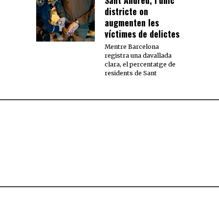
districte on
augmenten les
víctimes de delictes
Mentre Barcelona
registra una davallada
clara, el percentatge de
residents de Sant