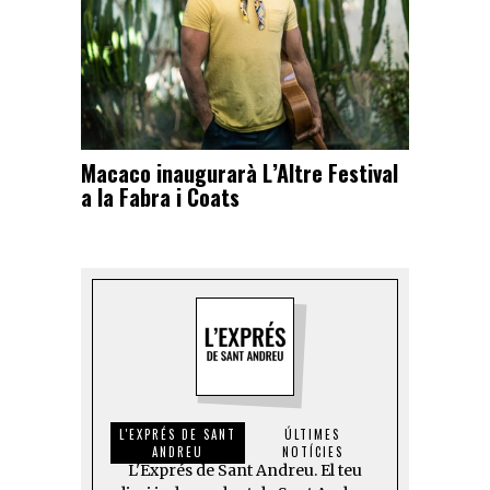
Macaco inaugurarà L’Altre Festival
a la Fabra i Coats
L'EXPRÉS DE SANT
ÚLTIMES
ANDREU
NOTÍCIES
L'Exprés de Sant Andreu. El teu