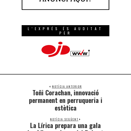
L’EXPRÉS ÉS AUDITAT
PER
NOTÍCIA ANTERIOR
Toñi Corachan, innovació
permanent en perruqueria i
estètica
NOTÍCIA SEGÜENT
La Lírica prepara una gala