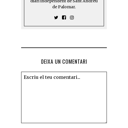
diari independent de Sant Andreu
de Palomar.
DEIXA UN COMENTARI