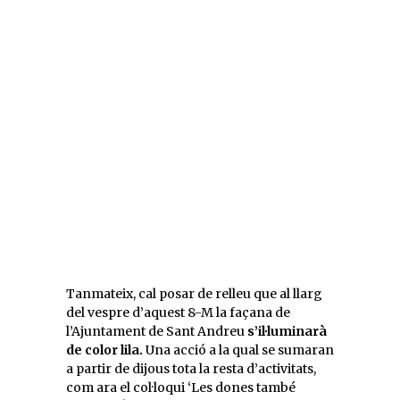
Tanmateix, cal posar de relleu que al llarg
del vespre d’aquest 8-M la façana de
l’Ajuntament de Sant Andreu
s’il·luminarà
de color lila.
Una acció a la qual se sumaran
a partir de dijous tota la resta d’activitats,
com ara el col·loqui ‘Les dones també