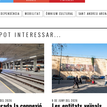
NDEPENDÈNCIA
MOBILITAT
ÒMNIUM CULTURAL
SANT ANDREU AREN
POT INTERESSAR...
 DEL 2026
9 DE JUNY DEL 2026
rada la connexió
Les entitats veïnals