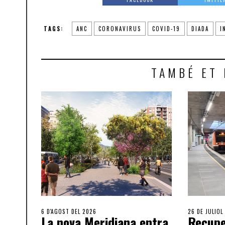
TAGS:
ANC
CORONAVIRUS
COVID-19
DIADA
I
TAMBÉ ET 
6 D'AGOST DEL 2026
26 DE JULIOL
La nova Meridiana entra
Recupe