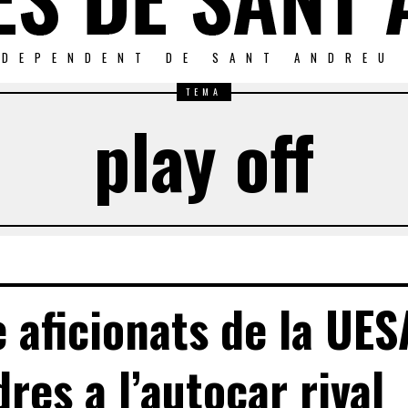
NDEPENDENT DE SANT ANDREU
TEMA
play off
 aficionats de la UES
res a l’autocar rival