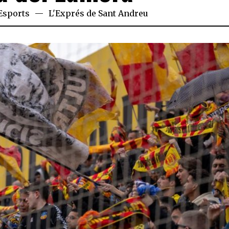
Esports
L'Exprés de Sant Andreu