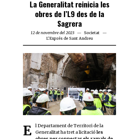
La Generalitat reinicia les
obres de l’L9 des de la
Sagrera
12 de novembre del 2023
Societat
L'Exprés de Sant Andreu
El Departament de Territori de la
Generalitat ha tret a licitació
les
obres per connectar els ramals de