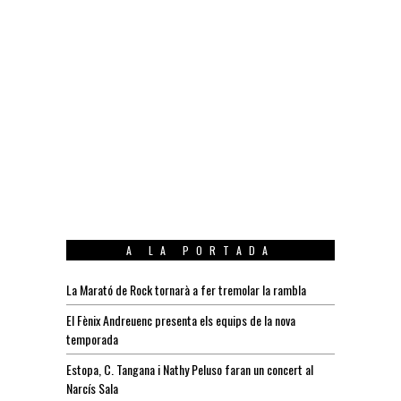
A LA PORTADA
La Marató de Rock tornarà a fer tremolar la rambla
El Fènix Andreuenc presenta els equips de la nova
temporada
Estopa, C. Tangana i Nathy Peluso faran un concert al
Narcís Sala