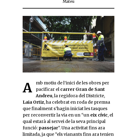
Mateu
Amb motiu de l’inici de les obres per
pacificar el
carrer Gran de Sant
Andreu
, la regidora del Districte,
Laia Ortiz
, ha celebrat en roda de premsa
que finalment s’hagin iniciat les tasques
per reconvertir la via en un “un
eix cívic
, el
qual estarà al servei de la seva principal
funció:
passejar
“. Una activitat fins ara
limitada, ja que “els vianants fins ara tenien