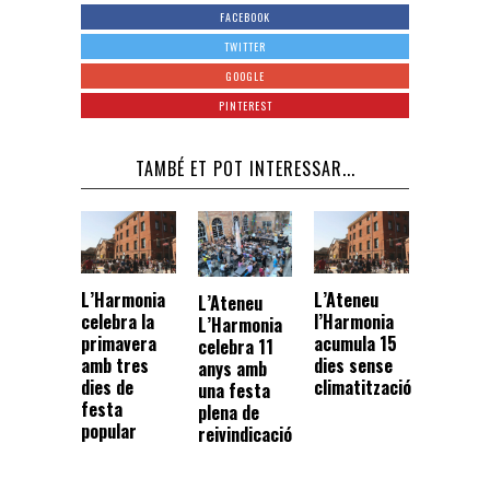
FACEBOOK
TWITTER
GOOGLE
PINTEREST
TAMBÉ ET POT INTERESSAR...
L’Harmonia
L’Ateneu
L’Ateneu
celebra la
l’Harmonia
L’Harmonia
primavera
acumula 15
celebra 11
amb tres
dies sense
anys amb
dies de
climatització
una festa
festa
plena de
popular
reivindicació