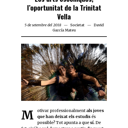
l’oportunitat de la Trinitat
Vella
5 de setembre del 2018
Societat
David
García Mateu
Motivar professionalment
als joves
que han deixat els estudis
és
possible? Tot apunta a que
sí.
De