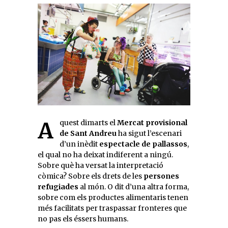
Aquest dimarts el
Mercat provisional
de Sant Andreu
ha sigut l’escenari
d’un inèdit
espectacle de pallassos
,
el qual no ha deixat indiferent a ningú.
Sobre què ha versat la interpretació
còmica? Sobre els drets de les
persones
refugiades
al món. O dit d’una altra forma,
sobre com els productes alimentaris tenen
més facilitats per traspassar fronteres que
no pas els éssers humans.